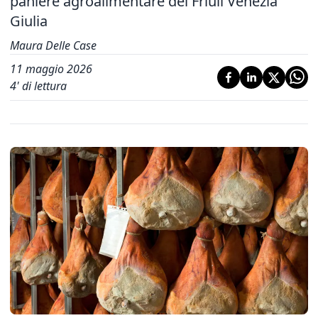
paniere agroalimentare del Friuli Venezia
Giulia
Maura Delle Case
11 maggio 2026
4
' di lettura