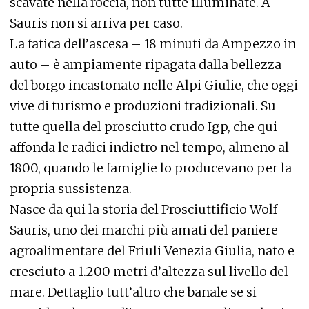
scavate nella roccia, non tutte illuminate. A
Sauris non si arriva per caso.
La fatica dell’ascesa – 18 minuti da Ampezzo in
auto – è ampiamente ripagata dalla bellezza
del borgo incastonato nelle Alpi Giulie, che oggi
vive di turismo e produzioni tradizionali. Su
tutte quella del prosciutto crudo Igp, che qui
affonda le radici indietro nel tempo, almeno al
1800, quando le famiglie lo producevano per la
propria sussistenza.
Nasce da qui la storia del Prosciuttificio Wolf
Sauris, uno dei marchi più amati del paniere
agroalimentare del Friuli Venezia Giulia, nato e
cresciuto a 1.200 metri d’altezza sul livello del
mare. Dettaglio tutt’altro che banale se si