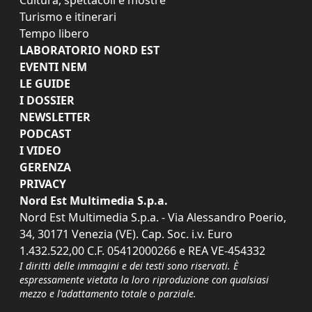
Turismo e itinerari
Tempo libero
LABORATORIO NORD EST
EVENTI NEM
LE GUIDE
I DOSSIER
NEWSLETTER
PODCAST
I VIDEO
GERENZA
PRIVACY
Nord Est Multimedia S.p.a.
Nord Est Multimedia S.p.a. - Via Alessandro Poerio,
34, 30171 Venezia (VE). Cap. Soc. i.v. Euro
1.432.522,00 C.F. 05412000266 e REA VE-454332
I diritti delle immagini e dei testi sono riservati. È
espressamente vietata la loro riproduzione con qualsiasi
mezzo e l'adattamento totale o parziale.