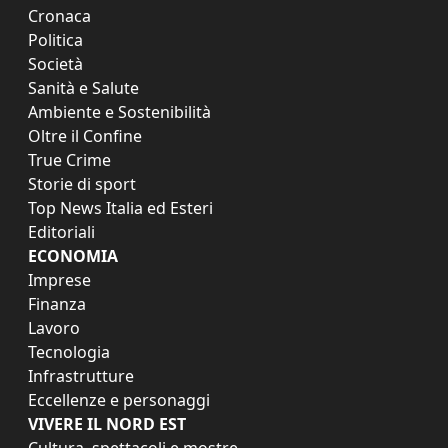
Cronaca
Politica
Società
Sanità e Salute
Ambiente e Sostenibilità
Oltre il Confine
True Crime
Storie di sport
Top News Italia ed Esteri
Editoriali
ECONOMIA
Imprese
Finanza
Lavoro
Tecnologia
Infrastrutture
Eccellenze e personaggi
VIVERE IL NORD EST
Cultura, spettacoli e mostre