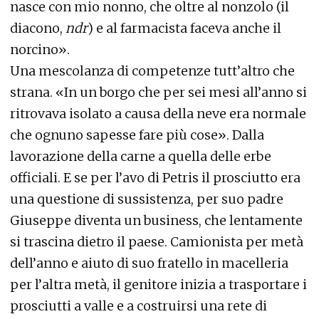
nasce con mio nonno, che oltre al nonzolo (il
diacono,
ndr
) e al farmacista faceva anche il
norcino».
Una mescolanza di competenze tutt’altro che
strana. «In un borgo che per sei mesi all’anno si
ritrovava isolato a causa della neve era normale
che ognuno sapesse fare più cose». Dalla
lavorazione della carne a quella delle erbe
officiali. E se per l’avo di Petris il prosciutto era
una questione di sussistenza, per suo padre
Giuseppe diventa un business, che lentamente
si trascina dietro il paese. Camionista per metà
dell’anno e aiuto di suo fratello in macelleria
per l’altra metà, il genitore inizia a trasportare i
prosciutti a valle e a costruirsi una rete di