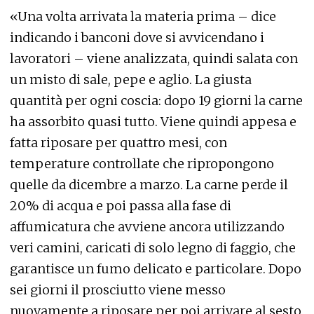
«Una volta arrivata la materia prima – dice
indicando i banconi dove si avvicendano i
lavoratori – viene analizzata, quindi salata con
un misto di sale, pepe e aglio. La giusta
quantità per ogni coscia: dopo 19 giorni la carne
ha assorbito quasi tutto. Viene quindi appesa e
fatta riposare per quattro mesi, con
temperature controllate che ripropongono
quelle da dicembre a marzo. La carne perde il
20% di acqua e poi passa alla fase di
affumicatura che avviene ancora utilizzando
veri camini, caricati di solo legno di faggio, che
garantisce un fumo delicato e particolare. Dopo
sei giorni il prosciutto viene messo
nuovamente a riposare per poi arrivare al sesto