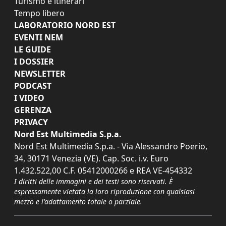
Turismo e itinerari
Tempo libero
LABORATORIO NORD EST
EVENTI NEM
LE GUIDE
I DOSSIER
NEWSLETTER
PODCAST
I VIDEO
GERENZA
PRIVACY
Nord Est Multimedia S.p.a.
Nord Est Multimedia S.p.a. - Via Alessandro Poerio,
34, 30171 Venezia (VE). Cap. Soc. i.v. Euro
1.432.522,00 C.F. 05412000266 e REA VE-454332
I diritti delle immagini e dei testi sono riservati. È
espressamente vietata la loro riproduzione con qualsiasi
mezzo e l'adattamento totale o parziale.