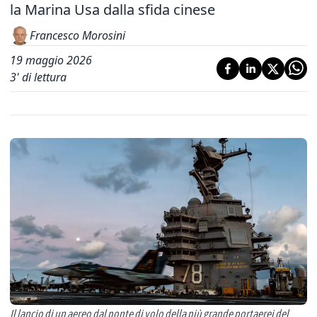
la Marina Usa dalla sfida cinese
Francesco Morosini
19 maggio 2026
3
' di lettura
Il lancio di un aereo dal ponte di volo della più grande portaerei del