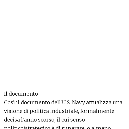
Il documento
Così il documento dell’U.S. Navy attualizza una
visione di politica industriale, formalmente
decisa l’anno scorso, il cui senso
politico/strategico è di superare, o almeno