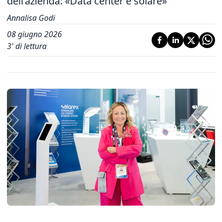
dell’azienda: «Data center e solare»
Annalisa Godi
08 giugno 2026
3
' di lettura