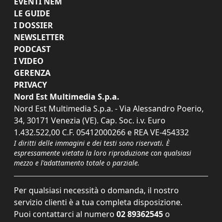
EVENTI NEM
LE GUIDE
I DOSSIER
NEWSLETTER
PODCAST
I VIDEO
GERENZA
PRIVACY
Nord Est Multimedia S.p.a.
Nord Est Multimedia S.p.a. - Via Alessandro Poerio,
34, 30171 Venezia (VE). Cap. Soc. i.v. Euro
1.432.522,00 C.F. 05412000266 e REA VE-454332
I diritti delle immagini e dei testi sono riservati. È
espressamente vietata la loro riproduzione con qualsiasi
mezzo e l'adattamento totale o parziale.
Per qualsiasi necessità o domanda, il nostro
servizio clienti è a tua completa disposizione.
Puoi contattarci al numero
02 89362545
o