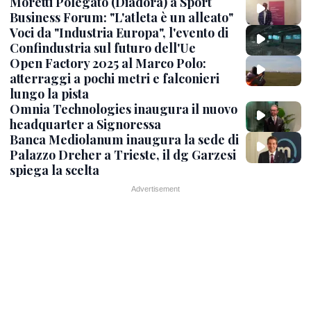
Moretti Polegato (Diadora) a Sport
Business Forum: "L'atleta è un alleato"
Voci da "Industria Europa", l'evento di
Confindustria sul futuro dell'Ue
Open Factory 2025 al Marco Polo:
atterraggi a pochi metri e falconieri
lungo la pista
Omnia Technologies inaugura il nuovo
headquarter a Signoressa
Banca Mediolanum inaugura la sede di
Palazzo Dreher a Trieste, il dg Garzesi
spiega la scelta