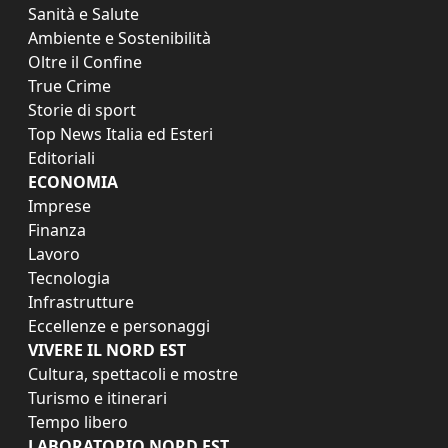
Sanità e Salute
Ambiente e Sostenibilità
Oltre il Confine
True Crime
Storie di sport
Top News Italia ed Esteri
Editoriali
ECONOMIA
Imprese
Finanza
Lavoro
Tecnologia
Infrastrutture
Eccellenze e personaggi
VIVERE IL NORD EST
Cultura, spettacoli e mostre
Turismo e itinerari
Tempo libero
LABORATORIO NORD EST