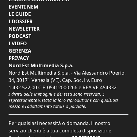
EVENTI NEM
LE GUIDE
I DOSSIER
NEWSLETTER
PODCAST
I VIDEO
GERENZA
PRIVACY
Nord Est Multimedia S.p.a.
Nord Est Multimedia S.p.a. - Via Alessandro Poerio,
34, 30171 Venezia (VE). Cap. Soc. i.v. Euro
1.432.522,00 C.F. 05412000266 e REA VE-454332
I diritti delle immagini e dei testi sono riservati. È
espressamente vietata la loro riproduzione con qualsiasi
mezzo e l'adattamento totale o parziale.
Per qualsiasi necessità o domanda, il nostro
servizio clienti è a tua completa disposizione.