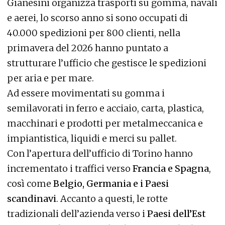
Gianesini organizza trasporti su gomma, navali
e aerei, lo scorso anno si sono occupati di
40.000 spedizioni per 800 clienti, nella
primavera del 2026 hanno puntato a
strutturare l’ufficio che gestisce le spedizioni
per aria e per mare.
Ad essere movimentati su gomma i
semilavorati in ferro e acciaio, carta, plastica,
macchinari e prodotti per metalmeccanica e
impiantistica, liquidi e merci su pallet.
Con l’apertura dell’ufficio di Torino hanno
incrementato i traffici verso
Francia e Spagna
,
così come
Belgio, Germania e i Paesi
scandinavi
. Accanto a questi, le rotte
tradizionali dell’azienda verso i
Paesi dell’Est