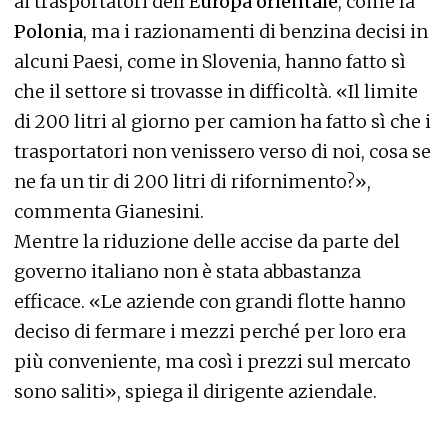
ai trasportatori dell’E
uropa orientale
, come la
Polonia
, ma i razionamenti di benzina decisi in
alcuni Paesi, come in Slovenia, hanno fatto sì
che il settore si trovasse in difficoltà. «Il limite
di 200 litri al giorno per camion ha fatto sì che i
trasportatori non venissero verso di noi, cosa se
ne fa un tir di 200 litri di rifornimento?»,
commenta Gianesini.
Mentre la riduzione delle accise da parte del
governo italiano non è stata abbastanza
efficace. «Le aziende con grandi flotte hanno
deciso di fermare i mezzi perché per loro era
più conveniente, ma così i prezzi sul mercato
sono saliti», spiega il dirigente aziendale.