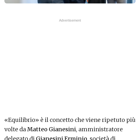
«Equilibrio» è il concetto che viene ripetuto più
volte da
Matteo Gianesini
, amministratore
delegato di
Gianesini Erminio
, società di