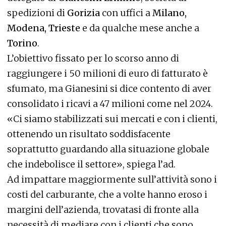
spedizioni di
Gorizia
con uffici a
Milano,
Modena, Trieste
e da qualche mese anche a
Torino
.
L’obiettivo fissato per lo scorso anno di
raggiungere i 50 milioni di euro di fatturato è
sfumato, ma Gianesini si dice contento di aver
consolidato i ricavi a 47 milioni come nel 2024.
«Ci siamo stabilizzati sui mercati e con i clienti,
ottenendo un risultato soddisfacente
soprattutto guardando alla situazione globale
che indebolisce il settore», spiega l’ad.
Ad impattare maggiormente sull’attività sono i
costi del carburante, che a volte hanno eroso i
margini dell’azienda, trovatasi di fronte alla
necessità di mediare con i clienti che sono