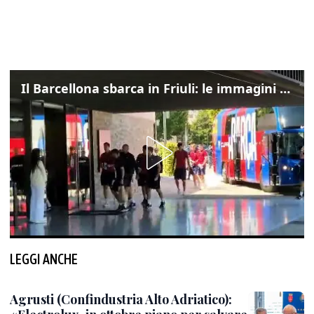
Il Barcellona sbarca in Friuli: le immagini dell'arrivo in albergo
LEGGI ANCHE
Agrusti (Confindustria Alto Adriatico):