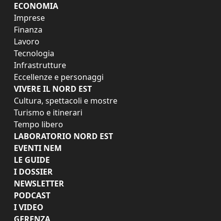
ECONOMIA
Imprese
Finanza
Lavoro
Tecnologia
Infrastrutture
Eccellenze e personaggi
VIVERE IL NORD EST
Cultura, spettacoli e mostre
Turismo e itinerari
Tempo libero
LABORATORIO NORD EST
EVENTI NEM
LE GUIDE
I DOSSIER
NEWSLETTER
PODCAST
I VIDEO
GERENZA