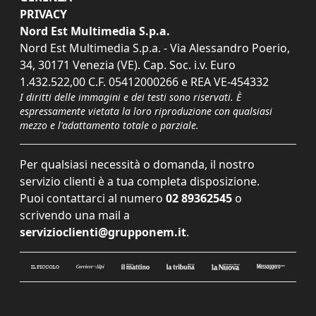
PRIVACY
Nord Est Multimedia S.p.a.
Nord Est Multimedia S.p.a. - Via Alessandro Poerio,
34, 30171 Venezia (VE). Cap. Soc. i.v. Euro
1.432.522,00 C.F. 05412000266 e REA VE-454332
I diritti delle immagini e dei testi sono riservati. È
espressamente vietata la loro riproduzione con qualsiasi
mezzo e l'adattamento totale o parziale.
Per qualsiasi necessità o domanda, il nostro
servizio clienti è a tua completa disposizione.
Puoi contattarci al numero
02 89362545
o
scrivendo una mail a
servizioclienti@grupponem.it
.