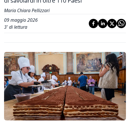
di savoiardi in oltre 110 Paesi
Maria Chiara Pellizzari
09 maggio 2026
3
' di lettura