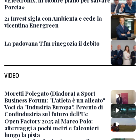
«Electrolux, in ottobre piano per salvare
Porcia»
21 Invest sigla con Ambienta e cede la
vicentina Energreen
La padovana Tfm rinegozia il debito
VIDEO
Moretti Polegato (Diadora) a Sport
Business Forum: "L'atleta è un alleato"
Voci da "Industria Europa", l'evento di
Confindustria sul futuro dell'Ue
Open Factory 2025 al Marco Polo:
atterraggi a pochi metri e falconieri
lungo la pista