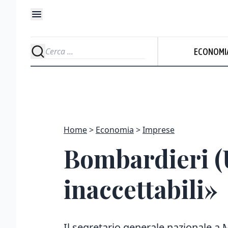
ECONOMI
Home
Economia
Imprese
Bombardieri (U
inaccettabili»
Il segretario generale nazionale a M