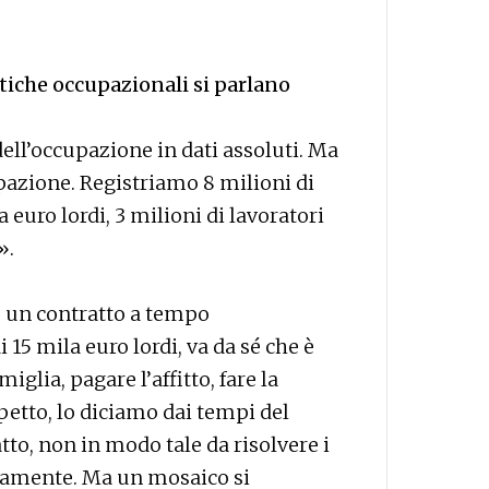
litiche occupazionali si parlano
ll’occupazione in dati assoluti. Ma
pazione. Registriamo 8 milioni di
 euro lordi, 3 milioni di lavoratori
».
e un contratto a tempo
5 mila euro lordi, va da sé che è
iglia, pagare l’affitto, fare la
petto, lo diciamo dai tempi del
to, non in modo tale da risolvere i
etamente. Ma un mosaico si