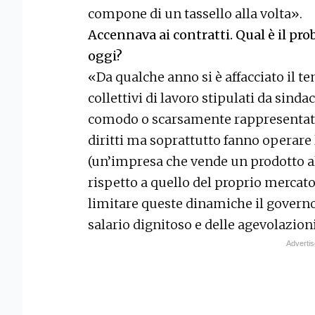
compone di un tassello alla volta».
Accennava ai contratti. Qual è il pr
oggi?
«Da qualche anno si è affacciato il te
collettivi di lavoro stipulati da sinda
comodo o scarsamente rappresentativi
diritti ma soprattutto fanno operare
(un’impresa che vende un prodotto al
rispetto a quello del proprio mercato
limitare queste dinamiche il governo 
salario dignitoso e delle agevolazion