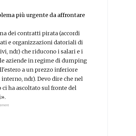
oblema più urgente da affrontare
ma dei contratti pirata (accordi
cati e organizzazioni datoriali di
, ndr) che riducono i salari e i
 le aziende in regime di dumping
l'estero a un prezzo inferiore
 interno, ndr). Devo dire che nel
ci ha ascoltato sul fronte del
i».