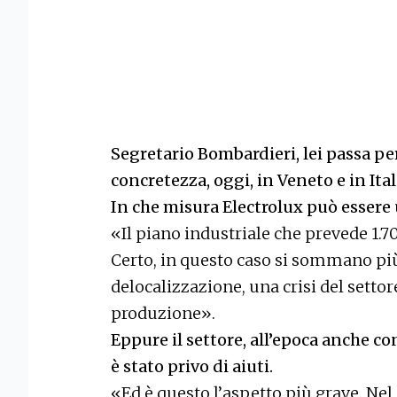
Segretario Bombardieri, lei passa pe
concretezza, oggi, in Veneto e in Ita
In che misura Electrolux può essere 
«Il piano industriale che prevede 1.70
Certo, in questo caso si sommano più
delocalizzazione, una crisi del settor
produzione».
Eppure il settore, all’epoca anche c
è stato privo di aiuti.
«Ed è questo l’aspetto più grave. Nel 