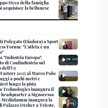
uppo Heca della famiglia
i acquisisce la bellunese
ti Polegato (Diadora) a Sport
ess Forum: "L'atleta è un
o"
a "Industria Europa",
to di Confindustria sul
o dell'Ue
Factory 2025 al Marco Polo:
aggi a pochi metri e
ieri lungo la pista
 Technologies inaugura il
 headquarter a Signoressa
 Mediolanum inaugura la
di Palazzo Dreher a Trieste,