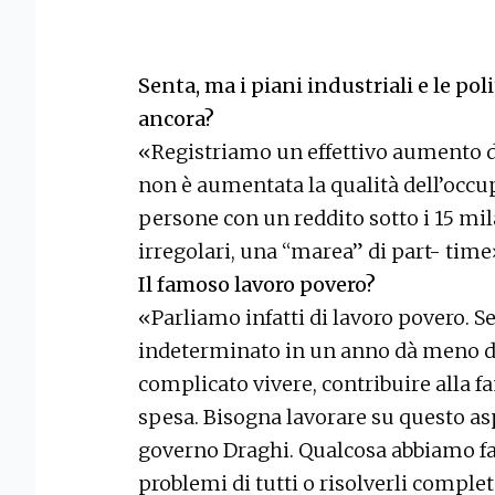
Senta, ma i piani industriali e le po
ancora?
«Registriamo un effettivo aumento de
non è aumentata la qualità dell’occu
persone con un reddito sotto i 15 mila
irregolari, una “marea” di part- time
Il famoso lavoro povero?
«Parliamo infatti di lavoro povero. S
indeterminato in un anno dà meno di 1
complicato vivere, contribuire alla fam
spesa. Bisogna lavorare su questo as
governo Draghi. Qualcosa abbiamo fat
problemi di tutti o risolverli compl