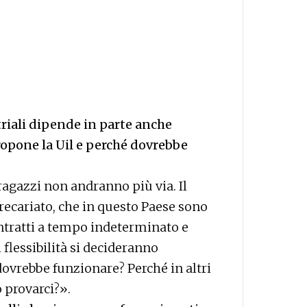
triali dipende in parte anche
propone la Uil e perché dovrebbe
i ragazzi non andranno più via. Il
recariato, che in questo Paese sono
ontratti a tempo indeterminato e
i flessibilità si decideranno
dovrebbe funzionare? Perché in altri
 provarci?».