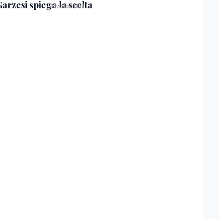
Garzesi spiega la scelta