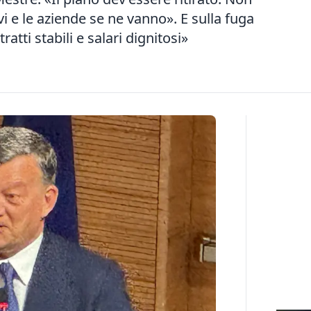
vi e le aziende se ne vanno». E sulla fuga
atti stabili e salari dignitosi»