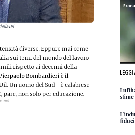
ella Uil
 intensità diverse. Eppure mai come
Italia sui temi del mondo del lavoro
mili rispetto ai decenni della
LEGGI
Pierpaolo Bombardieri è il
Uil
. Un uomo del Sud - è calabrese
Luftha
E, pare, non solo per educazione.
stime 
L’indu
fiduci