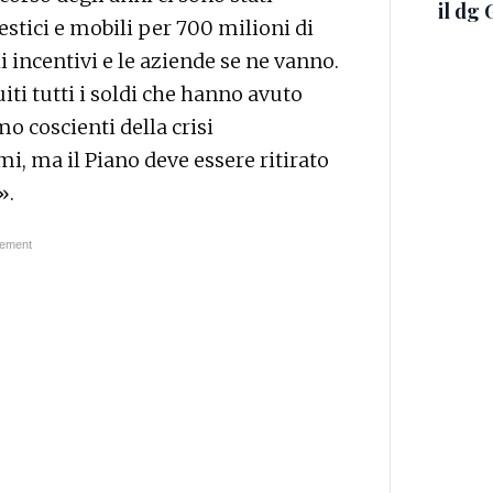
il dg 
estici e mobili per 700 milioni di
i incentivi e le aziende se ne vanno.
iti tutti i soldi che hanno avuto
mo coscienti della crisi
i, ma il Piano deve essere ritirato
».