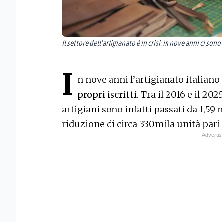
Il settore dell'artigianato è in crisi: in nove anni ci son
I
n nove anni l’artigianato italiano
propri iscritti
. Tra il 2016 e il 202
artigiani sono infatti passati da 1,59 
riduzione di circa 330mila unità pari