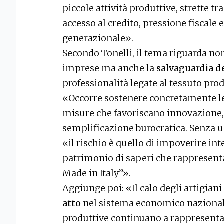
piccole attività produttive, strette tr
accesso al credito, pressione fiscale 
generazionale».
Secondo Tonelli, il tema riguarda no
imprese ma anche la
salvaguardia d
professionalità legate al tessuto prod
«Occorre sostenere concretamente le
misure che favoriscano innovazione,
semplificazione burocratica. Senza 
«il rischio è quello di impoverire int
patrimonio di saperi che rappresen
Made in Italy”».
Aggiunge poi: «Il calo degli artigiani
atto
nel sistema economico nazionale,
produttive continuano a rappresenta