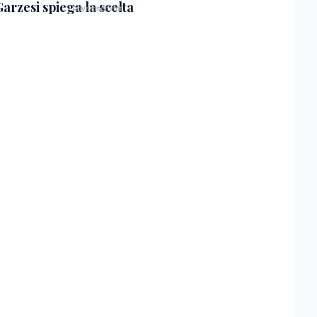
Garzesi spiega la scelta