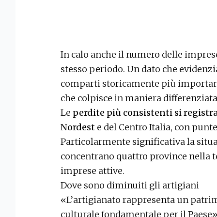
In calo anche il numero delle imprese
stesso periodo. Un dato che evidenzia 
comparti storicamente più important
che colpisce in maniera differenziata i
Le
perdite più consistenti si registr
Nordest
e del Centro Italia, con punt
Particolarmente significativa la situ
concentrano quattro province nella t
imprese attive.
Dove sono diminuiti gli artigiani
«L’artigianato rappresenta un patri
culturale fondamentale per il Paese» 