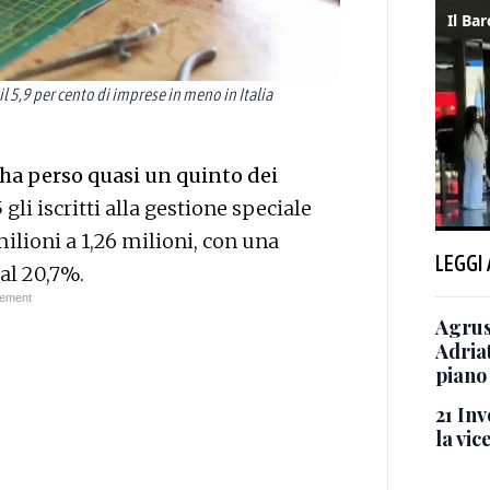
o il 5,9 per cento di imprese in meno in Italia
ha perso quasi un quinto dei
5 gli iscritti alla gestione speciale
milioni a 1,26 milioni, con una
LEGGI
 al 20,7%.
Agrus
Adriat
piano
21 In
la vi