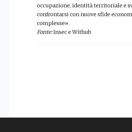
occupazione, identità territoriale e 
confrontarsi con nuove sfide econo
complesse».
Fonte:
Insec e Withub