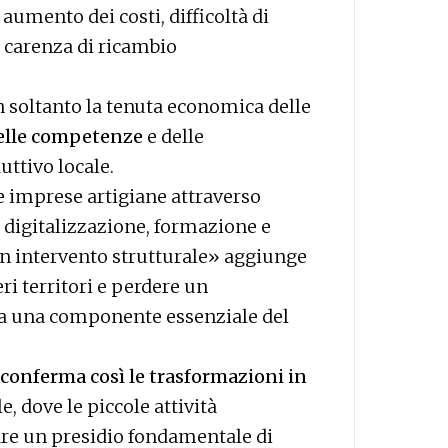
a aumento dei costi, difficoltà di
e carenza di ricambio
n soltanto la tenuta economica delle
elle competenze
e delle
uttivo locale.
 imprese artigiane attraverso
 digitalizzazione, formazione e
un intervento strutturale» aggiunge
eri territori e perdere un
ta una componente essenziale del
conferma così le trasformazioni in
 dove le piccole attività
re un presidio fondamentale di