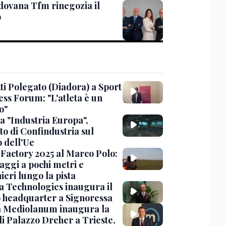
dovana Tfm rinegozia il
o
ti Polegato (Diadora) a Sport
ess Forum: "L'atleta è un
o"
a "Industria Europa",
to di Confindustria sul
o dell'Ue
Factory 2025 al Marco Polo:
aggi a pochi metri e
ieri lungo la pista
 Technologies inaugura il
 headquarter a Signoressa
 Mediolanum inaugura la
di Palazzo Dreher a Trieste,