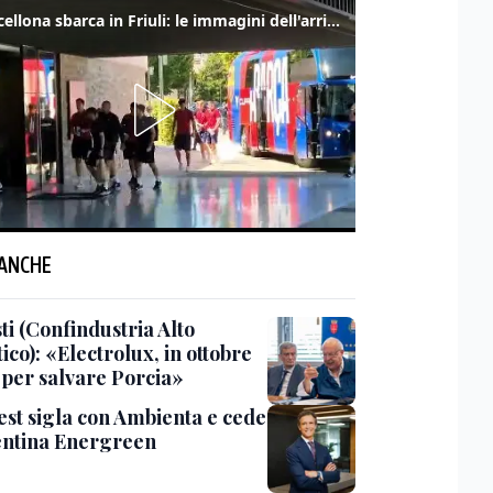
Il Barcellona sbarca in Friuli: le immagini dell'arrivo in albergo
 ANCHE
ti (Confindustria Alto
ico): «Electrolux, in ottobre
 per salvare Porcia»
vest sigla con Ambienta e cede
centina Energreen