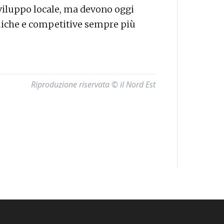
sviluppo locale, ma devono oggi
miche e competitive sempre più
Riproduzione riservata © il Nord Est