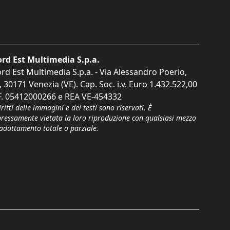
rd Est Multimedia S.p.a.
rd Est Multimedia S.p.a. - Via Alessandro Poerio,
, 30171 Venezia (VE). Cap. Soc. i.v. Euro 1.432.522,00
F. 05412000266 e REA VE-454332
iritti delle immagini e dei testi sono riservati. È
pressamente vietata la loro riproduzione con qualsiasi mezzo
'adattamento totale o parziale.