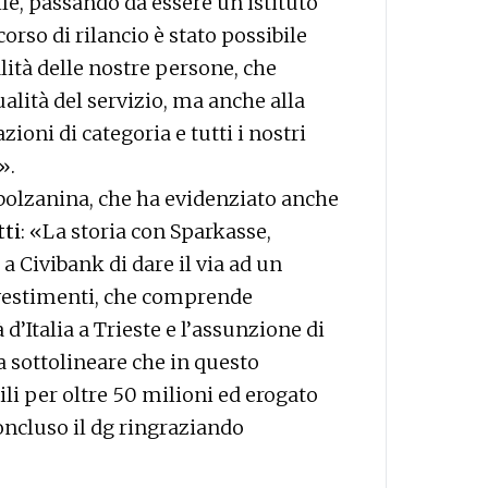
lle, passando da essere un istituto
corso di rilancio è stato possibile
lità delle nostre persone, che
alità del servizio, ma anche alla
azioni di categoria e tutti i nostri
».
bolzanina, che ha evidenziato anche
tti
: «La storia con Sparkasse,
a Civibank di dare il via ad un
nvestimenti, che comprende
 d’Italia a Trieste e l’assunzione di
a sottolineare che in questo
li per oltre 50 milioni ed erogato
concluso il dg ringraziando