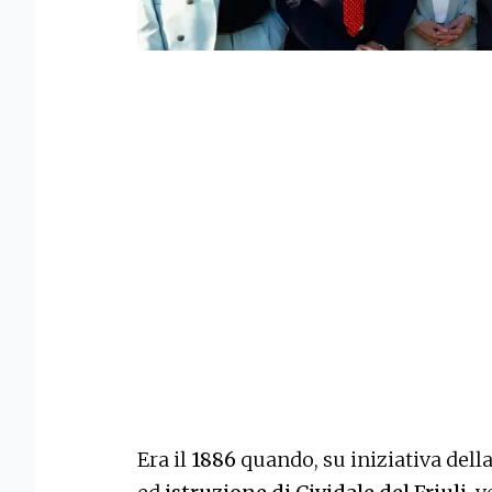
Era il
1886
quando, su iniziativa dell