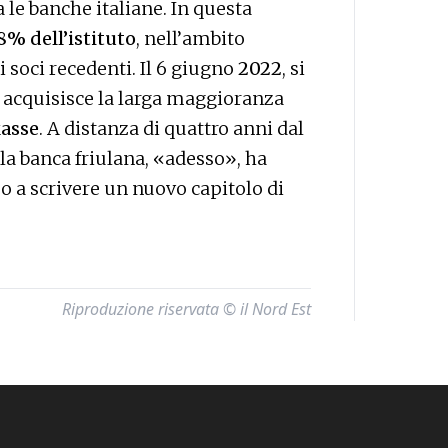
a le banche italiane. In questa
8% dell’istituto
, nell’ambito
i soci recedenti. Il 6 giugno
2022
, si
 acquisisce la larga maggioranza
asse
. A distanza di quattro anni dal
la banca friulana, «adesso», ha
o a scrivere un nuovo capitolo di
Riproduzione riservata © il Nord Est