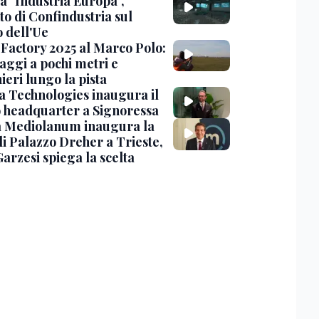
a "Industria Europa",
to di Confindustria sul
o dell'Ue
Factory 2025 al Marco Polo:
aggi a pochi metri e
ieri lungo la pista
 Technologies inaugura il
 headquarter a Signoressa
 Mediolanum inaugura la
di Palazzo Dreher a Trieste,
Garzesi spiega la scelta