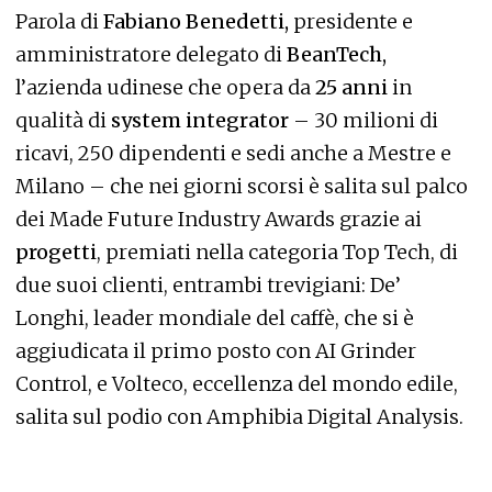
Parola di
Fabiano Benedetti,
presidente e
amministratore delegato di
BeanTech,
l’azienda udinese che opera da
25 anni
in
qualità di
system integrator
– 30 milioni di
ricavi, 250 dipendenti e sedi anche a Mestre e
Milano – che nei giorni scorsi è salita sul palco
dei Made Future Industry Awards grazie ai
progetti
, premiati nella categoria Top Tech, di
due suoi clienti, entrambi trevigiani: De’
Longhi, leader mondiale del caffè, che si è
aggiudicata il primo posto con AI Grinder
Control, e Volteco, eccellenza del mondo edile,
salita sul podio con Amphibia Digital Analysis.