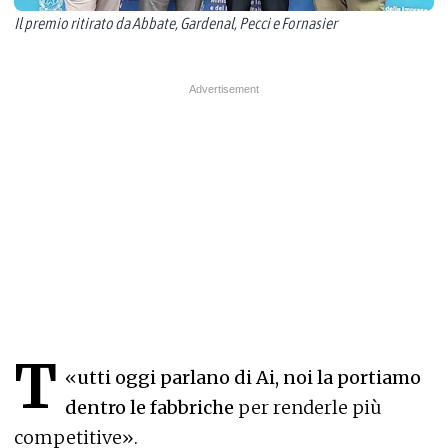
Il premio ritirato da Abbate, Gardenal, Pecci e Fornasier
T
«
utti oggi parlano di Ai, noi la portiamo
dentro le fabbriche
per renderle più
competitive».