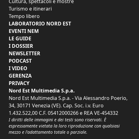
Cultura, spettacoli e mostre
Turismo e itinerari
Tempo libero
LABORATORIO NORD EST
EVENTI NEM
LE GUIDE
I DOSSIER
NEWSLETTER
PODCAST
I VIDEO
GERENZA
PRIVACY
Nord Est Multimedia S.p.a.
Nord Est Multimedia S.p.a. - Via Alessandro Poerio,
34, 30171 Venezia (VE). Cap. Soc. i.v. Euro
1.432.522,00 C.F. 05412000266 e REA VE-454332
I diritti delle immagini e dei testi sono riservati. È
espressamente vietata la loro riproduzione con qualsiasi
mezzo e l'adattamento totale o parziale.