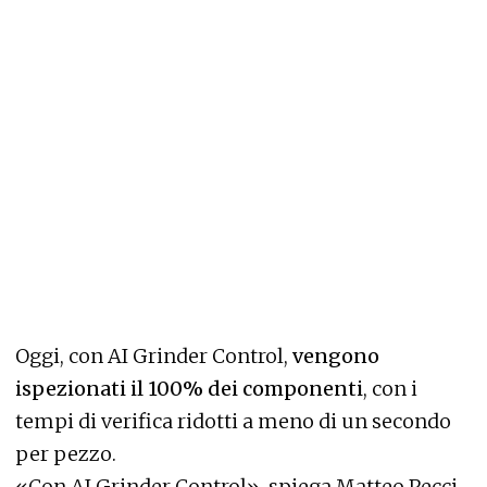
Oggi, con AI Grinder Control,
vengono
ispezionati il 100% dei componenti
, con i
tempi di verifica ridotti a meno di un secondo
per pezzo.
«Con AI Grinder Control», spiega Matteo Pecci,