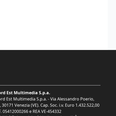
rd Est Multimedia S.p.a.
rd Est Multimedia S.p.a. - Via Alessandro Poerio,
, 30171 Venezia (VE). Cap. Soc. i.v. Euro 1.432.522,00
F. 05412000266 e REA VE-454332