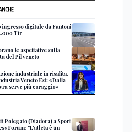
 ANCHE
 ingresso digitale da Fantoni
5.000 Tir
rano le aspettative sulla
ta del Pil veneto
ione industriale in risalita.
ndustria Veneto Est: «Dalla
ra serve più coraggio»
ti Polegato (Diadora) a Sport
ess Forum: "L'atleta è un