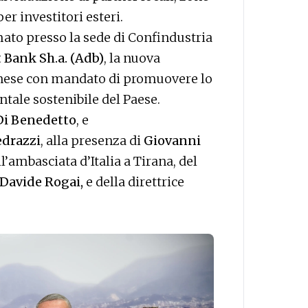
r investitori esteri.
to presso la sede di Confindustria
Bank Sh.a. (Adb)
, la nuova
banese con mandato di promuovere lo
tale sostenibile del Paese.
Di Benedetto
, e
edrazzi
, alla presenza di
Giovanni
’ambasciata d’Italia a Tirana, del
Davide Rogai,
e della direttrice