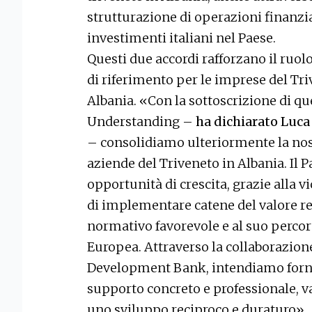
strutturazione di operazioni finanzi
investimenti italiani nel Paese.
Questi due accordi rafforzano il ruol
di riferimento per le imprese del Tri
Albania. «Con la sottoscrizione di 
Understanding –
ha dichiarato Luca
– consolidiamo ulteriormente la nos
aziende del Triveneto in Albania. Il 
opportunità di crescita, grazie alla v
di implementare catene del valore reg
normativo favorevole e al suo perco
Europea. Attraverso la collaborazion
Development Bank, intendiamo forni
supporto concreto e professionale, 
uno sviluppo reciproco e duraturo».