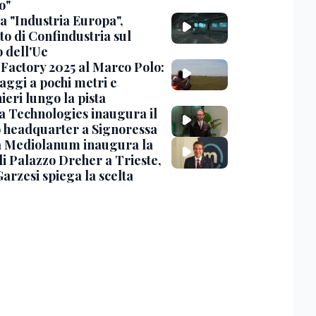
o"
a "Industria Europa",
to di Confindustria sul
o dell'Ue
Factory 2025 al Marco Polo:
aggi a pochi metri e
ieri lungo la pista
 Technologies inaugura il
 headquarter a Signoressa
 Mediolanum inaugura la
di Palazzo Dreher a Trieste,
Garzesi spiega la scelta