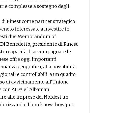
arie complesse a sostegno degli
o di Finest come partner strategico
veneto interessate a investire in
questi due Memorandum of
 Di Benedetto, presidente di Finest
tra capacità di accompagnare le
Paese offre oggi importanti
icinanza geografica, alla possibilità
ionali e controllabili, a un quadro
rso di avvicinamento all’Unione
e con AIDA e l’Albanian
re alle imprese del Nordest un
valorizzando il loro know-how per