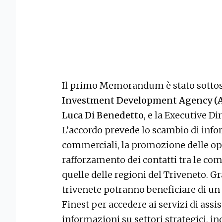
Il primo Memorandum è stato sottoscr
Investment Development Agency (
Luca Di Benedetto
, e la Executive Di
L’accordo prevede lo scambio di inf
commerciali, la promozione delle opp
rafforzamento dei contatti tra le co
quelle delle regioni del Triveneto. G
trivenete potranno beneficiare di u
Finest per accedere ai servizi di assis
informazioni su settori strategici, in