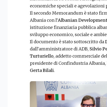
economiche speciali e agevolazioni pe
Il secondo Memorandum è stato firma
Albania con l’
Albanian Development 
istituzione finanziaria pubblica al
sviluppo economico, sociale e ambien
Il documento è stato sottoscritto da
dall’amministratore di ADB,
Silvio P
Turturiello
, addetto commerciale dell
presidente di Confindustria Albania,
Gerta Bilali
.