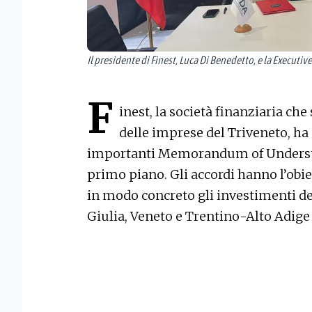
Il presidente di Finest, Luca Di Benedetto, e la Executiv
F
inest, la società finanziaria ch
delle imprese del Triveneto, ha 
importanti Memorandum of Understan
primo piano. Gli accordi hanno l’obie
in modo concreto gli investimenti del
Giulia, Veneto e Trentino-Alto Adige 