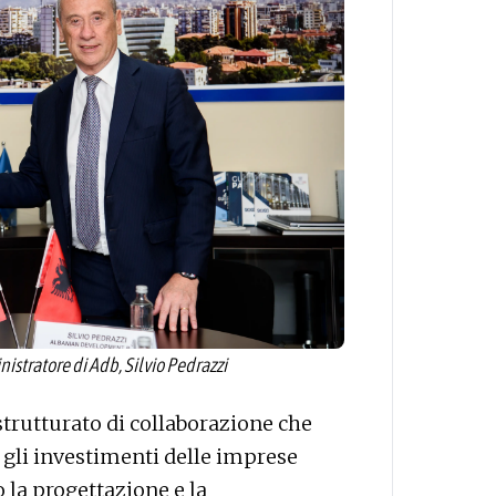
nistratore di Adb, Silvio Pedrazzi
strutturato di collaborazione che
e gli investimenti delle imprese
 la progettazione e la