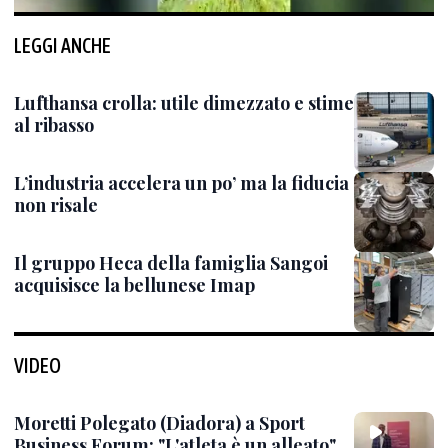
LEGGI ANCHE
Lufthansa crolla: utile dimezzato e stime
al ribasso
L’industria accelera un po’ ma la fiducia
non risale
Il gruppo Heca della famiglia Sangoi
acquisisce la bellunese Imap
VIDEO
Moretti Polegato (Diadora) a Sport
Business Forum: "L'atleta è un alleato"