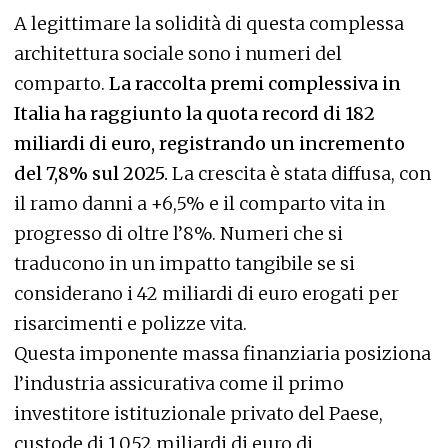
A legittimare la solidità di questa complessa
architettura sociale sono i numeri del
comparto.
La raccolta premi complessiva in
Italia ha raggiunto la quota record di 182
miliardi di euro, registrando un incremento
del 7,8% sul 2025.
La crescita è stata diffusa, con
il ramo danni a +6,5% e il comparto vita in
progresso di oltre l’8%. Numeri che si
traducono in un impatto tangibile se si
considerano i 42 miliardi di euro erogati per
risarcimenti e polizze vita.
Questa imponente massa finanziaria posiziona
l’industria assicurativa come il primo
investitore istituzionale privato del Paese,
custode di 1.052 miliardi di euro di