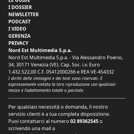
I DOSSIER
NEWSLETTER
PODCAST
I VIDEO
GERENZA
PRIVACY
Nord Est Multimedia S.p.a.
Nord Est Multimedia S.p.a. - Via Alessandro Poerio,
34, 30171 Venezia (VE). Cap. Soc. i.v. Euro
1.432.522,00 C.F. 05412000266 e REA VE-454332
I diritti delle immagini e dei testi sono riservati. È
espressamente vietata la loro riproduzione con qualsiasi
mezzo e l'adattamento totale o parziale.
Per qualsiasi necessità o domanda, il nostro
servizio clienti è a tua completa disposizione.
Puoi contattarci al numero
02 89362545
o
scrivendo una mail a