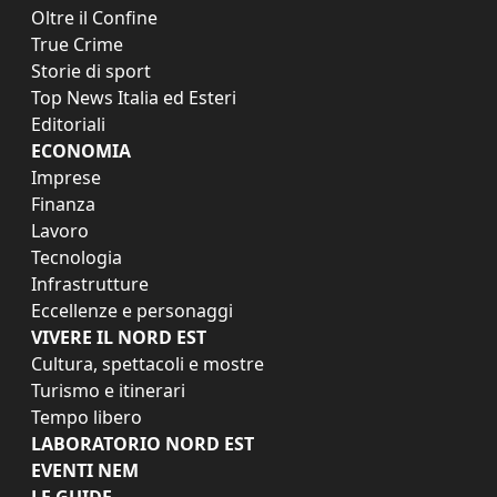
Oltre il Confine
True Crime
Storie di sport
Top News Italia ed Esteri
Editoriali
ECONOMIA
Imprese
Finanza
Lavoro
Tecnologia
Infrastrutture
Eccellenze e personaggi
VIVERE IL NORD EST
Cultura, spettacoli e mostre
Turismo e itinerari
Tempo libero
LABORATORIO NORD EST
EVENTI NEM
LE GUIDE