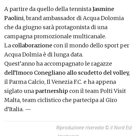
A partire da quello della tennista
Jasmine
Paolini
, brand ambassador di Acqua Dolomia
che da giugno sarà protagonista di una
campagna promozionale multicanale.
La
collaborazione
con il mondo dello sport per
Acqua Dolmia è di lunga data.
Quest’anno ha accompagnato le ragazze
dell’Imoco Conegliano allo scudetto del volley,
il Parma Calcio, Il Venezia F.C. e ha appena
siglato una
partnership
con il team Polti Visit
Malta, team ciclistico che partecipa al Giro
d’Italia. —
Riproduzione riservata © il Nord Est