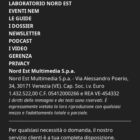
LABORATORIO NORD EST
EVENTI NEM
LE GUIDE
I DOSSIER
NEWSLETTER
PODCAST
I VIDEO
GERENZA
PRIVACY
Nord Est Multimedia S.p.a.
Nord Est Multimedia S.p.a. - Via Alessandro Poerio,
34, 30171 Venezia (VE). Cap. Soc. i.v. Euro
1.432.522,00 C.F. 05412000266 e REA VE-454332
I diritti delle immagini e dei testi sono riservati. È
espressamente vietata la loro riproduzione con qualsiasi
mezzo e l'adattamento totale o parziale.
Per qualsiasi necessità o domanda, il nostro
servizio clienti è a tua completa disposizione.