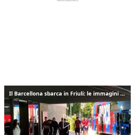
Il Barcellona sbarca in Friuli: le immagini dell'arrivo in albergo