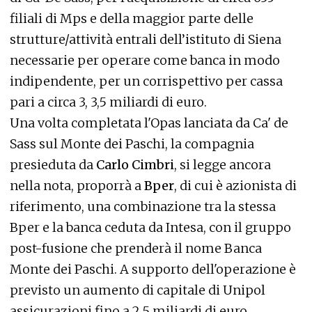
filiali di Mps e della maggior parte delle
strutture/attività entrali dell’istituto di Siena
necessarie per operare come banca in modo
indipendente, per un corrispettivo per cassa
pari a circa 3, 3,5 miliardi di euro.
Una volta completata l'Opas lanciata da Ca' de
Sass sul Monte dei Paschi, la compagnia
presieduta da
Carlo Cimbri
, si legge ancora
nella nota, proporrà a
Bper
, di cui è azionista di
riferimento, una combinazione tra la stessa
Bper e la banca ceduta da Intesa, con il gruppo
post-fusione che prenderà il nome Banca
Monte dei Paschi. A supporto dell'operazione è
previsto un aumento di capitale di Unipol
assicurazioni fino a 2,5 miliardi di euro.