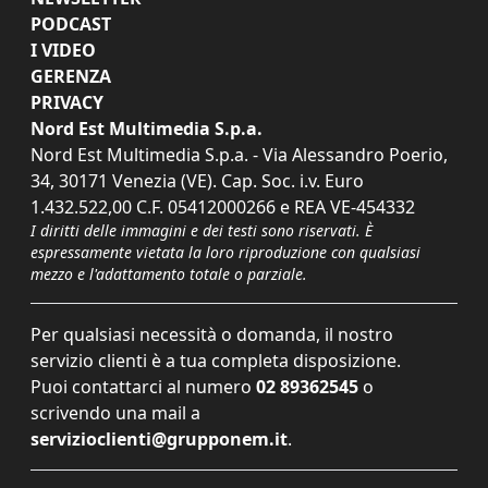
PODCAST
I VIDEO
GERENZA
PRIVACY
Nord Est Multimedia S.p.a.
Nord Est Multimedia S.p.a. - Via Alessandro Poerio,
34, 30171 Venezia (VE). Cap. Soc. i.v. Euro
1.432.522,00 C.F. 05412000266 e REA VE-454332
I diritti delle immagini e dei testi sono riservati. È
espressamente vietata la loro riproduzione con qualsiasi
mezzo e l'adattamento totale o parziale.
Per qualsiasi necessità o domanda, il nostro
servizio clienti è a tua completa disposizione.
Puoi contattarci al numero
02 89362545
o
scrivendo una mail a
servizioclienti@grupponem.it
.