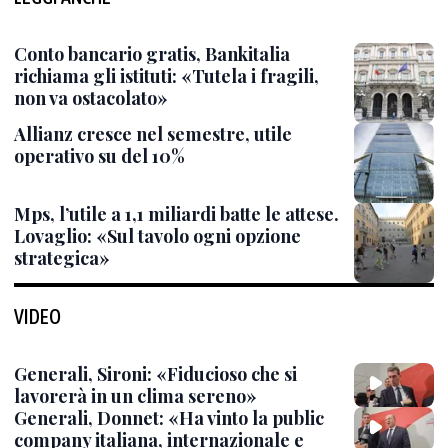
Conto bancario gratis, Bankitalia
richiama gli istituti: «Tutela i fragili,
non va ostacolato»
Allianz cresce nel semestre, utile
operativo su del 10%
Mps, l’utile a 1,1 miliardi batte le attese.
Lovaglio: «Sul tavolo ogni opzione
strategica»
VIDEO
Generali, Sironi: «Fiducioso che si
lavorerà in un clima sereno»
Generali, Donnet: «Ha vinto la public
company italiana, internazionale e