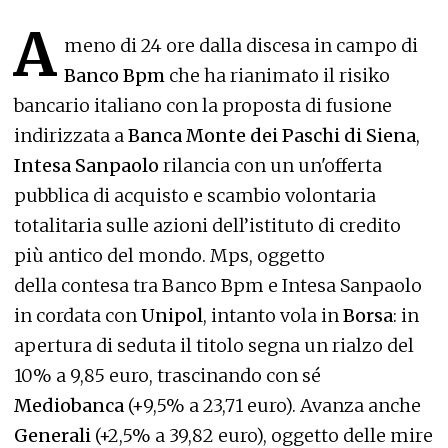
A
meno di 24 ore dalla discesa in campo di
Banco Bpm
che ha rianimato il risiko
bancario italiano con la proposta di fusione
indirizzata a
Banca Monte dei Paschi di Siena
,
Intesa Sanpaolo
rilancia con un un'offerta
pubblica di acquisto e scambio volontaria
totalitaria sulle azioni dell’istituto di credito
più antico del mondo. Mps, oggetto
della contesa tra Banco Bpm e Intesa Sanpaolo
in cordata con
Unipol
, intanto vola in
Borsa
: in
apertura di seduta il titolo segna un rialzo del
10% a 9,85 euro, trascinando con sé
Mediobanca
(+9,5% a 23,71 euro). Avanza anche
Generali
(+2,5% a 39,82 euro), oggetto delle mire