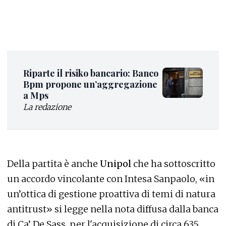
Riparte il risiko bancario: Banco
Bpm propone un’aggregazione
a Mps
La redazione
Della partita è anche
Unipol
che ha sottoscritto
un accordo vincolante con Intesa Sanpaolo, «in
un’ottica di gestione proattiva di temi di natura
antitrust» si legge nella nota diffusa dalla banca
di Ca’ De Sass, per l'acquisizione di circa 635