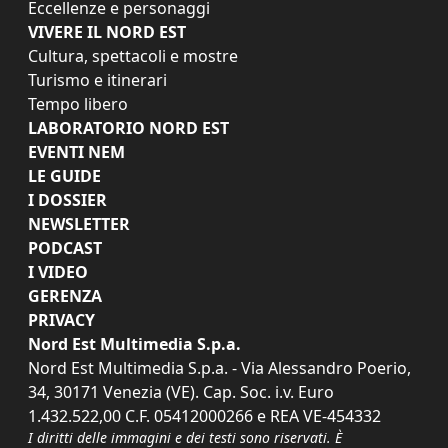
Eccellenze e personaggi
VIVERE IL NORD EST
Cultura, spettacoli e mostre
Turismo e itinerari
Tempo libero
LABORATORIO NORD EST
EVENTI NEM
LE GUIDE
I DOSSIER
NEWSLETTER
PODCAST
I VIDEO
GERENZA
PRIVACY
Nord Est Multimedia S.p.a.
Nord Est Multimedia S.p.a. - Via Alessandro Poerio,
34, 30171 Venezia (VE). Cap. Soc. i.v. Euro
1.432.522,00 C.F. 05412000266 e REA VE-454332
I diritti delle immagini e dei testi sono riservati. È