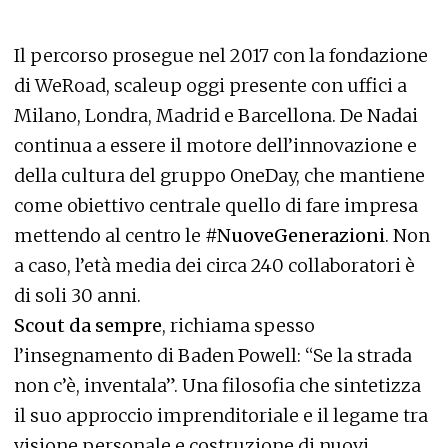
Il percorso prosegue nel 2017 con la fondazione
di WeRoad, scaleup oggi presente con uffici a
Milano, Londra, Madrid e Barcellona. De Nadai
continua a essere il motore dell’innovazione e
della cultura del gruppo OneDay, che mantiene
come obiettivo centrale quello di fare impresa
mettendo al centro le
#NuoveGenerazioni
. Non
a caso, l’età media dei circa 240 collaboratori è
di soli 30 anni.
Scout da sempre
, richiama spesso
l’insegnamento di Baden Powell: “Se la strada
non c’è, inventala”. Una filosofia che sintetizza
il suo approccio imprenditoriale e il legame tra
visione personale e costruzione di nuovi