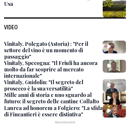
Usa
VIDEO
Vinitaly, Polegato (Astoria) : "Per il
settore del vino è un momento di
passaggio"
Vinitaly, Specogna: "Il Friuli ha ancora
molto da far scoprire al mercato
internazionale"
Vinitaly, Guidolin: "Il segreto del
prosecco è la sua versatilità"
Mille anni di storia e uno sguardo al
futuro: il segreto delle cantine Collalto
Laurea ad honorem a Folgiero: "La sfida
di Fincantieri è essere distintiva"