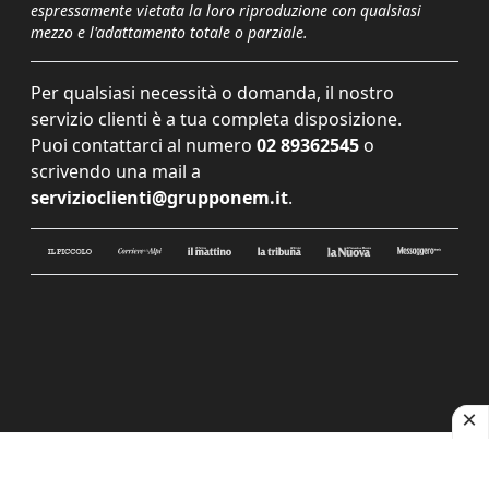
espressamente vietata la loro riproduzione con qualsiasi
mezzo e l'adattamento totale o parziale.
Per qualsiasi necessità o domanda, il nostro
servizio clienti è a tua completa disposizione.
Puoi contattarci al numero
02 89362545
o
scrivendo una mail a
servizioclienti@grupponem.it
.
Le tue preferenze relative alla privacy