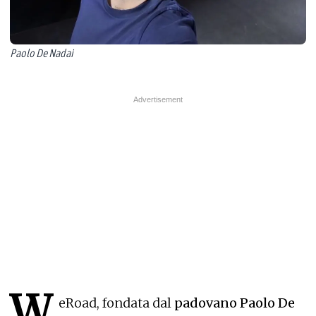
Paolo De Nadai
W
eRoad, fondata dal
padovano Paolo De