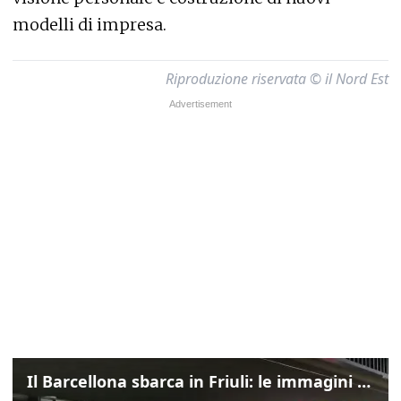
modelli di impresa.
Riproduzione riservata © il Nord Est
Il Barcellona sbarca in Friuli: le immagini dell'arrivo in albergo