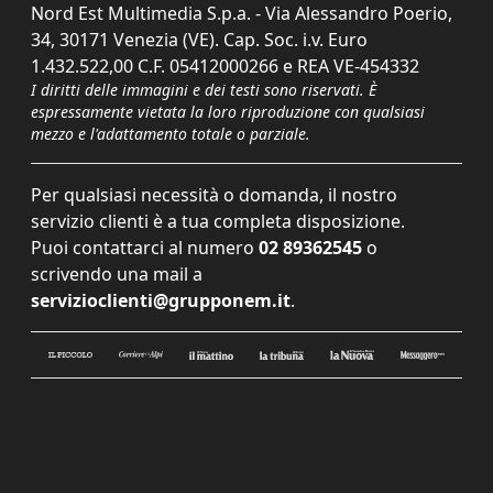
Nord Est Multimedia S.p.a. - Via Alessandro Poerio,
34, 30171 Venezia (VE). Cap. Soc. i.v. Euro
1.432.522,00 C.F. 05412000266 e REA VE-454332
I diritti delle immagini e dei testi sono riservati. È
espressamente vietata la loro riproduzione con qualsiasi
mezzo e l'adattamento totale o parziale.
Per qualsiasi necessità o domanda, il nostro
servizio clienti è a tua completa disposizione.
Puoi contattarci al numero
02 89362545
o
scrivendo una mail a
servizioclienti@grupponem.it
.