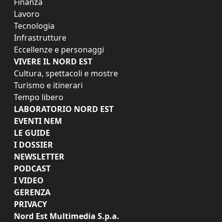
Finanza
Lavoro
Tecnologia
Infrastrutture
Eccellenze e personaggi
VIVERE IL NORD EST
Cultura, spettacoli e mostre
Turismo e itinerari
Tempo libero
LABORATORIO NORD EST
EVENTI NEM
LE GUIDE
I DOSSIER
NEWSLETTER
PODCAST
I VIDEO
GERENZA
PRIVACY
Nord Est Multimedia S.p.a.