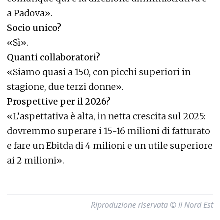
a Padova».
Socio unico?
«Sì».
Quanti collaboratori?
«Siamo quasi a 150, con picchi superiori in
stagione, due terzi donne».
Prospettive per il 2026?
«L’aspettativa è alta, in netta crescita sul 2025:
dovremmo superare i 15-16 milioni di fatturato
e fare un Ebitda di 4 milioni e un utile superiore
ai 2 milioni».
Riproduzione riservata © il Nord Est