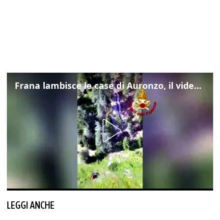
Frana lambisce le case di Auronzo, il video dall'elicottero dei vigili del fuoco
LEGGI ANCHE