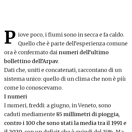
P
iove poco, i fiumi sono in secca e fa caldo.
Quello che è parte dell’esperienza comune
ora è confermato dai
numeri dell’ultimo
bollettino dell’Arpav.
Dati che, uniti e concatenati, raccontano di un
sistema unico: quello di un clima che non è più
come lo conoscevamo.
I numeri
I numeri, freddi: a giugno, in Veneto, sono
caduti mediamente
85 millimetri di pioggia,
contro i 100 che sono stati la media tra il 1991 e
il 2020
, con un deficit che è quindi del 15%. Ma,