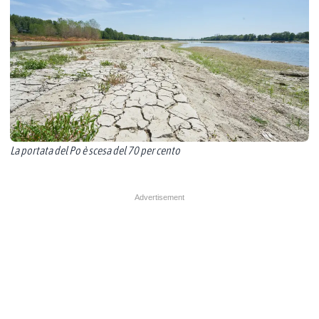
La portata del Po è scesa del 70 per cento