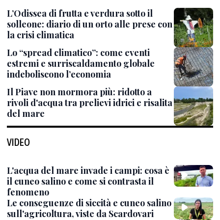
L’Odissea di frutta e verdura sotto il
solleone: diario di un orto alle prese con
la crisi climatica
Lo “spread climatico”: come eventi
estremi e surriscaldamento globale
indeboliscono l’economia
Il Piave non mormora più: ridotto a
rivoli d'acqua tra prelievi idrici e risalita
del mare
VIDEO
L'acqua del mare invade i campi: cosa è
il cuneo salino e come si contrasta il
fenomeno
Le conseguenze di siccità e cuneo salino
sull'agricoltura, viste da Scardovari