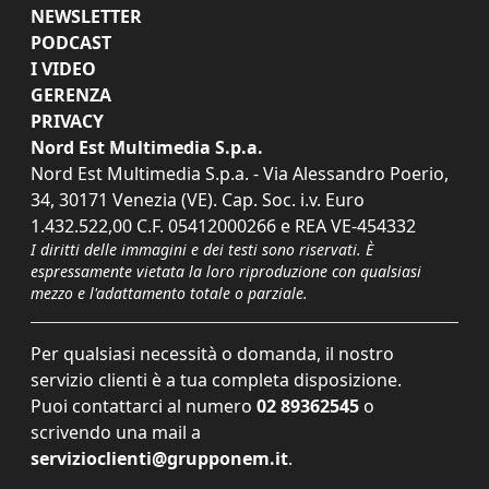
NEWSLETTER
PODCAST
I VIDEO
GERENZA
PRIVACY
Nord Est Multimedia S.p.a.
Nord Est Multimedia S.p.a. - Via Alessandro Poerio,
34, 30171 Venezia (VE). Cap. Soc. i.v. Euro
1.432.522,00 C.F. 05412000266 e REA VE-454332
I diritti delle immagini e dei testi sono riservati. È
espressamente vietata la loro riproduzione con qualsiasi
mezzo e l'adattamento totale o parziale.
Per qualsiasi necessità o domanda, il nostro
servizio clienti è a tua completa disposizione.
Puoi contattarci al numero
02 89362545
o
scrivendo una mail a
servizioclienti@grupponem.it
.