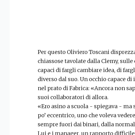
Per questo Oliviero Toscani disprezza
chiassose tavolate dalla Clemy, sulle
capaci di fargli cambiare idea, di far
diverso dal suo. Un occhio capace di
nel prato di Fabrica: «Ancora non s
suoi collaboratori di allora.
«Ero asino a scuola - spiegava - ma
po’ eccentrico, uno che voleva vedere
sempre fuori dai binari, dalla normali
Lui e i manager, un rapporto difficile