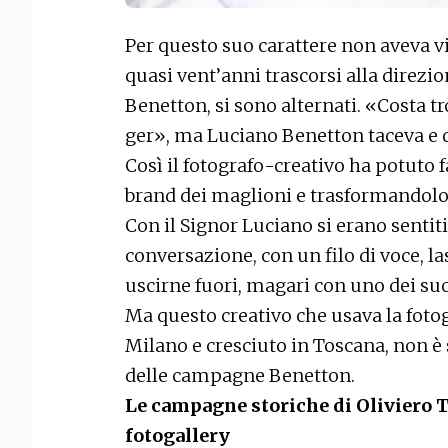
Per questo suo carattere non aveva vi
quasi vent’anni trascorsi alla direzio
Benetton, si sono alternati. «Costa 
ger», ma Luciano Benetton taceva e 
Così il fotografo-creativo ha potuto fa
brand dei maglioni e trasformandol
Con il Signor Luciano si erano sentiti
conversazione, con un filo di voce, la
uscirne fuori, magari con uno dei suoi
Ma questo creativo che usava la foto
Milano e cresciuto in Toscana, non è s
delle campagne Benetton.
Le campagne storiche di Oliviero T
fotogallery