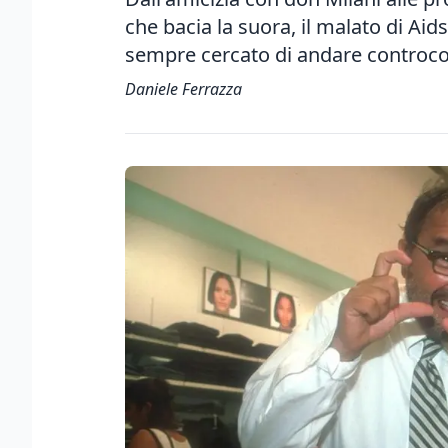
che bacia la suora, il malato di Aid
sempre cercato di andare controcor
Daniele Ferrazza