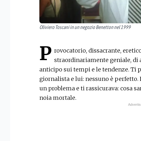
Oliviero Toscani in un negozio Benetton nel 1999
P
rovocatorio, dissacrante, eretic
straordinariamente geniale, di
anticipo sui tempi e le tendenze. Ti 
giornalista e lui: nessuno è perfetto
un problema e ti rassicurava: cosa s
noia mortale.