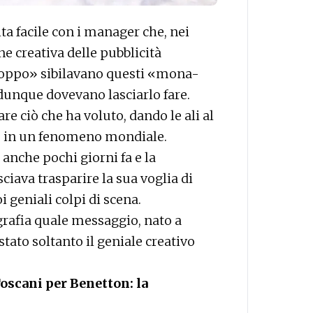
ta facile con i manager che, nei
ne creativa delle pubblicità
troppo» sibilavano questi «mona-
dunque dovevano lasciarlo fare.
re ciò che ha voluto, dando le ali al
o in un fenomeno mondiale.
 anche pochi giorni fa e la
sciava trasparire la sua voglia di
 geniali colpi di scena.
grafia quale messaggio, nato a
tato soltanto il geniale creativo
oscani per Benetton: la