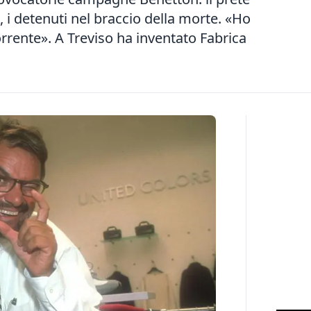
s, i detenuti nel braccio della morte. «Ho
rente». A Treviso ha inventato Fabrica