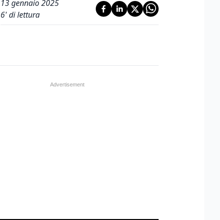
13 gennaio 2025
6
' di lettura