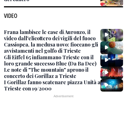
VIDEO
Frana lambisce le case di Auronzo, il
video dall'elicottero dei vigili del fuoco
Cassiopea, la medusa uovo: fioccano gli
avvistamenti nel golfo di Trieste
Gli Eiffel 65 infiammano Trieste con il
loro grande successo Blue (Da Ba Dee)
Le note di "The mountain" aprono il
concerto dei Gorillaz a Trieste
I Gorillaz fanno scatenare piazza Unità a
Trieste con 19/2000