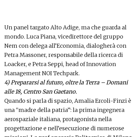
Un panel targato Alto Adige, ma che guarda al
mondo. Luca Piana, vicedirettore del gruppo
Nem con delega all’Economia, dialogherà con
Petra Massoner, responsabile della ricerca di
Loacker, e Petra Seppi, head of Innovation
Management NOI Techpark.
4)
Prepararsi al futuro, oltre la Terra – Domani
alle 18, Centro San Gaetano.
Quando si parla di spazio, Amalia Ercoli-Finzi è
una “madre della patria”: la prima ingegnera
aerospaziale italiana, protagonista nella
progettazione e nell’esecuzione di numerose