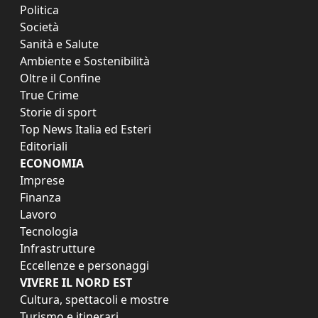
Politica
Società
Sanità e Salute
Ambiente e Sostenibilità
Oltre il Confine
True Crime
Storie di sport
Top News Italia ed Esteri
Editoriali
ECONOMIA
Imprese
Finanza
Lavoro
Tecnologia
Infrastrutture
Eccellenze e personaggi
VIVERE IL NORD EST
Cultura, spettacoli e mostre
Turismo e itinerari