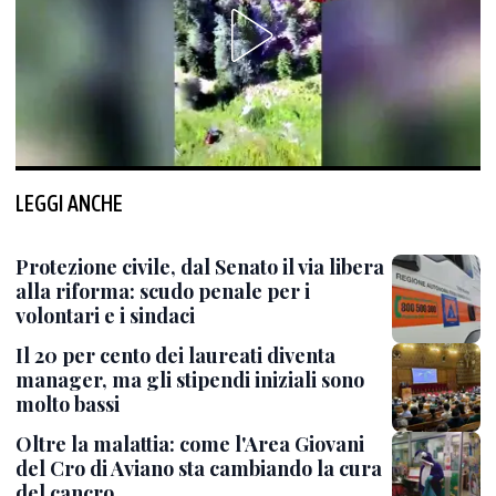
LEGGI ANCHE
Protezione civile, dal Senato il via libera
alla riforma: scudo penale per i
volontari e i sindaci
Il 20 per cento dei laureati diventa
manager, ma gli stipendi iniziali sono
molto bassi
Oltre la malattia: come l'Area Giovani
del Cro di Aviano sta cambiando la cura
del cancro