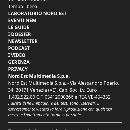
Tempo libero
LABORATORIO NORD EST
EVENTI NEM
LE GUIDE
I DOSSIER
NEWSLETTER
PODCAST
I VIDEO
GERENZA
PRIVACY
Nord Est Multimedia S.p.a.
Nord Est Multimedia S.p.a. - Via Alessandro Poerio,
34, 30171 Venezia (VE). Cap. Soc. i.v. Euro
1.432.522,00 C.F. 05412000266 e REA VE-454332
I diritti delle immagini e dei testi sono riservati. È
espressamente vietata la loro riproduzione con qualsiasi
mezzo e l'adattamento totale o parziale.