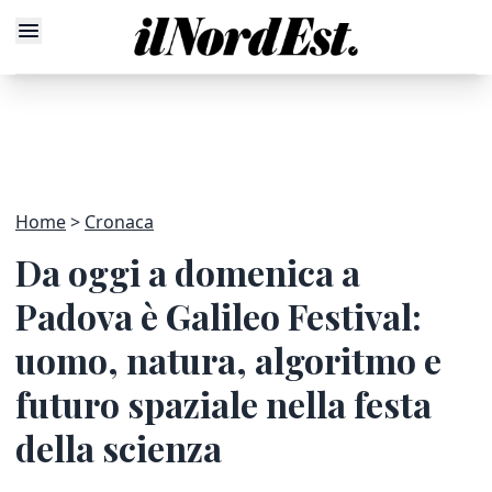
Home
Cronaca
Da oggi a domenica a
Padova è Galileo Festival:
uomo, natura, algoritmo e
futuro spaziale nella festa
della scienza