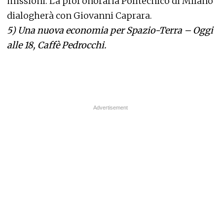
missioni. La prof onoraria Politecnico di Milano
dialogherà con Giovanni Caprara.
5)
Una nuova economia per Spazio-Terra – Oggi
alle 18, Caffè Pedrocchi.