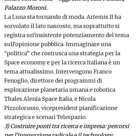
Palazzo Moroni.
La Luna sta tornando di moda. Artemis II ha
sorvolato il lato nascosto, ma soprattutto si
registra un’insistente potenziamento del tema
sull’opinione pubblica. Immaginare una
“politica” che costrusca una strategia per la
Space economy e per la ricerca italiana è un
tema attualissimo. Intervengono Franco
Fenoglio, direttore dei programmi di
esplorazione planetaria umana e robotica
Thales Alenia Space Italia, e Nicola
Pizzolorusso, vicepresident pianificazione
strategica e scenari Telespazio.
3)
Costruire ponti tra ricerca e impresa: percorsi
per l’innovazione radicale e il technology