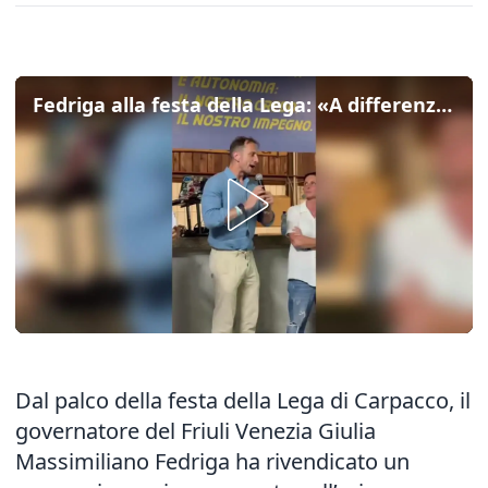
Fedriga alla festa della Lega: «A differenza di altri non promettiamo miracoli in un giorno»
Dal palco della festa della Lega di Carpacco, il
governatore del Friuli Venezia Giulia
Massimiliano Fedriga ha rivendicato un