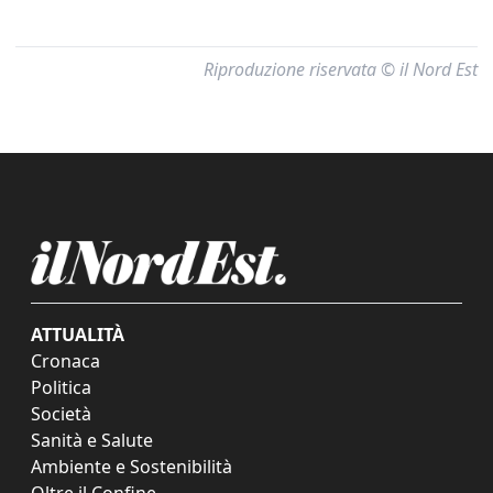
Riproduzione riservata © il Nord Est
ATTUALITÀ
Cronaca
Politica
Società
Sanità e Salute
Ambiente e Sostenibilità
Oltre il Confine