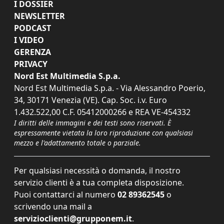
I DOSSIER
NEWSLETTER
PODCAST
I VIDEO
GERENZA
PRIVACY
Nord Est Multimedia S.p.a.
Nord Est Multimedia S.p.a. - Via Alessandro Poerio,
34, 30171 Venezia (VE). Cap. Soc. i.v. Euro
1.432.522,00 C.F. 05412000266 e REA VE-454332
I diritti delle immagini e dei testi sono riservati. È
espressamente vietata la loro riproduzione con qualsiasi
mezzo e l'adattamento totale o parziale.
Per qualsiasi necessità o domanda, il nostro
servizio clienti è a tua completa disposizione.
Puoi contattarci al numero
02 89362545
o
scrivendo una mail a
servizioclienti@grupponem.it
.