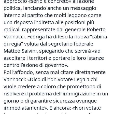
approccio «serio e concreto» all’azione
politica, lanciando anche un messaggio
interno al partito che molti leggono come
una risposta indiretta alle posizioni più
radicali rappresentate dal generale Roberto
Vannacci. Fedriga ha difeso la nuova “cabina
di regia” voluta dal segretario federale
Matteo Salvini, spiegando che servirà «ad
ascoltare i territori e portare le loro istanze
dentro l’azione di governo».
Poi l’affondo, senza mai citare direttamente
Vannacci: «Dico di non votare Lega a chi
vuole credere a coloro che promettono di
risolvere il problema dell’immigrazione in un
giorno o di garantire sicurezza ovunque
immediatamente». E ancora: «Non votate