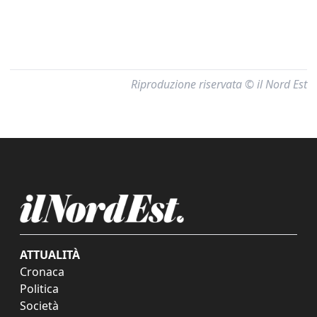
Riproduzione riservata © il Nord Est
ATTUALITÀ
Cronaca
Politica
Società