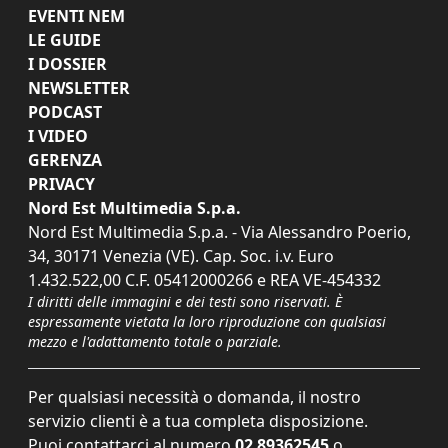
EVENTI NEM
LE GUIDE
I DOSSIER
NEWSLETTER
PODCAST
I VIDEO
GERENZA
PRIVACY
Nord Est Multimedia S.p.a.
Nord Est Multimedia S.p.a. - Via Alessandro Poerio,
34, 30171 Venezia (VE). Cap. Soc. i.v. Euro
1.432.522,00 C.F. 05412000266 e REA VE-454332
I diritti delle immagini e dei testi sono riservati. È
espressamente vietata la loro riproduzione con qualsiasi
mezzo e l'adattamento totale o parziale.
Per qualsiasi necessità o domanda, il nostro
servizio clienti è a tua completa disposizione.
Puoi contattarci al numero
02 89362545
o