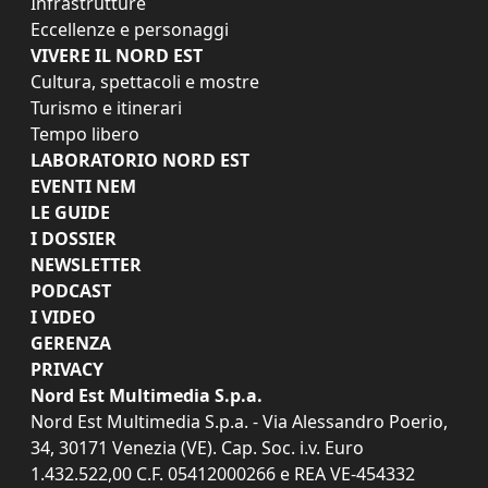
Infrastrutture
Eccellenze e personaggi
VIVERE IL NORD EST
Cultura, spettacoli e mostre
Turismo e itinerari
Tempo libero
LABORATORIO NORD EST
EVENTI NEM
LE GUIDE
I DOSSIER
NEWSLETTER
PODCAST
I VIDEO
GERENZA
PRIVACY
Nord Est Multimedia S.p.a.
Nord Est Multimedia S.p.a. - Via Alessandro Poerio,
34, 30171 Venezia (VE). Cap. Soc. i.v. Euro
1.432.522,00 C.F. 05412000266 e REA VE-454332