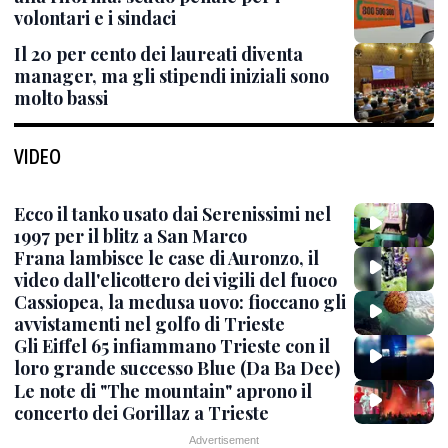
volontari e i sindaci
Il 20 per cento dei laureati diventa
manager, ma gli stipendi iniziali sono
molto bassi
VIDEO
Ecco il tanko usato dai Serenissimi nel
1997 per il blitz a San Marco
Frana lambisce le case di Auronzo, il
video dall'elicottero dei vigili del fuoco
Cassiopea, la medusa uovo: fioccano gli
avvistamenti nel golfo di Trieste
Gli Eiffel 65 infiammano Trieste con il
loro grande successo Blue (Da Ba Dee)
Le note di "The mountain" aprono il
concerto dei Gorillaz a Trieste