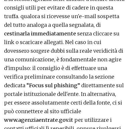
consigli utili per evitare di cadere in questa
truffa. qualora si ricevesse un'e-mail sospetta
del tutto analoga a quella segnalata, di
cestinarla immediatamente
senza cliccare su
link o scaricare allegati. Nel caso in cui
dovessero sorgere dubbi sulla reale veridicità di
una comunicazione, è fondamentale non agire
d'impulso: il consiglio è di effettuare una
verifica preliminare consultando la sezione
dedicata
“Focus sul phishing”
direttamente sul
portale istituzionale dell'ente. In alternativa,
per essere assolutamente certi della fonte, ci si
può connettere al sito ufficiale
www.agenziaentrate.gov.it
per utilizzare i
contatti ufficiali lì reperibili, oppure rivolgersi