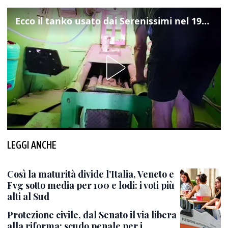
Ecco il tanko usato dai Serenissimi nel 1997 per il blitz a San Marco
LEGGI ANCHE
Così la maturità divide l’Italia, Veneto e
Fvg sotto media per 100 e lodi: i voti più
alti al Sud
Protezione civile, dal Senato il via libera
alla riforma: scudo penale per i