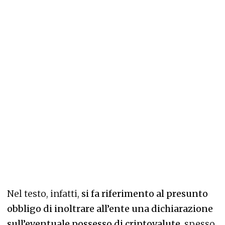
Nel testo, infatti,
si fa riferimento al presunto
obbligo di inoltrare all’ente una dichiarazione
sull’eventuale possesso di criptovalute
, spesso