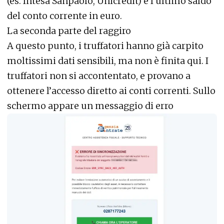
(es. Intesa Sanpaolo, Unicredit) e l’ultimo saldo
del conto corrente in euro.
La seconda parte del raggiro
A questo punto, i truffatori hanno già carpito
moltissimi dati sensibili, ma non è finita qui. I
truffatori non si accontentato, e provano a
ottenere l’accesso diretto ai conti correnti. Sullo
schermo appare un messaggio di erro