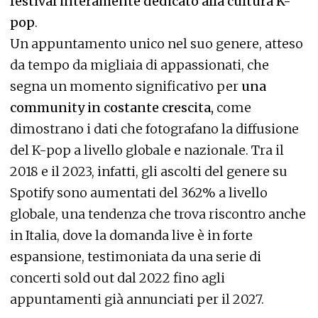
festival interamente dedicato alla cultura K-
pop
.
Un appuntamento unico nel suo genere, atteso
da tempo da migliaia di appassionati, che
segna un momento significativo per
una
community in costante crescita,
come
dimostrano i dati che fotografano la diffusione
del K-pop a livello globale e nazionale. Tra il
2018 e il 2023, infatti, gli ascolti del genere su
Spotify sono aumentati del 362% a livello
globale, una tendenza che trova riscontro anche
in Italia, dove la domanda live è in forte
espansione, testimoniata da una serie di
concerti sold out dal 2022 fino agli
appuntamenti già annunciati per il 2027.