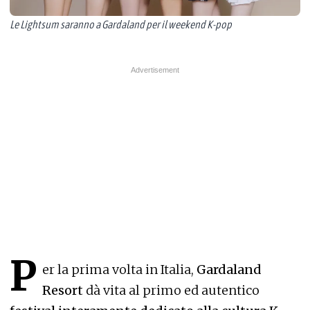
Le Lightsum saranno a Gardaland per il weekend K-pop
P
er la prima volta in Italia,
Gardaland
Resort
dà vita al primo ed autentico