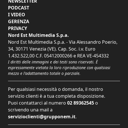
NEWSLETTER
PODCAST
I VIDEO
GERENZA
PRIVACY
Nord Est Multimedia S.p.a.
Nord Est Multimedia S.p.a. - Via Alessandro Poerio,
34, 30171 Venezia (VE). Cap. Soc. i.v. Euro
1.432.522,00 C.F. 05412000266 e REA VE-454332
I diritti delle immagini e dei testi sono riservati. È
espressamente vietata la loro riproduzione con qualsiasi
mezzo e l'adattamento totale o parziale.
Per qualsiasi necessità o domanda, il nostro
servizio clienti è a tua completa disposizione.
Puoi contattarci al numero
02 89362545
o
scrivendo una mail a
servizioclienti@grupponem.it
.