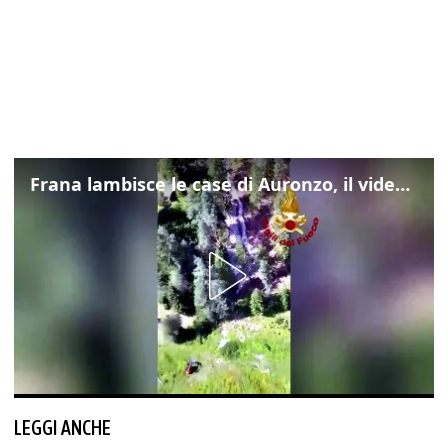
Frana lambisce le case di Auronzo, il video dall'elicottero dei vigili del fuoco
LEGGI ANCHE