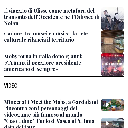
Il viaggio di Ulisse come metafora del
tramonto dell’Occidente nell’Odissea di
Nolan
Cadore, tra musei e musica: la rete
culturale rilancia il territorio
Moby torna in Italia dopo 15 anni:
«Trump, il peggiore presidente
americano di sempre»
VIDEO
Minecrafit Meet the Mobs, a Gardaland
l'incontro con i personaggi del
videogame più famoso al mondo
"Ciao Udine": l'urlo di Vasco all'ultima
data del tour