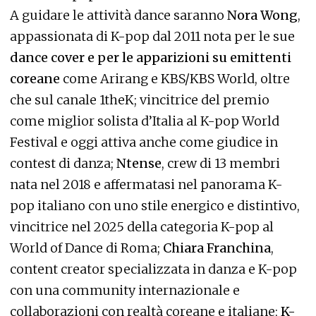
A guidare le attività dance saranno
Nora Wong
,
appassionata di K-pop dal 2011 nota per le sue
dance cover e per le apparizioni su emittenti
coreane
come Arirang e KBS/KBS World, oltre
che sul canale 1theK; vincitrice del premio
come miglior solista d’Italia al K-pop World
Festival e oggi attiva anche come giudice in
contest di danza;
Ntense
, crew di 13 membri
nata nel 2018 e affermatasi nel panorama K-
pop italiano con uno stile energico e distintivo,
vincitrice nel 2025 della categoria K-pop al
World of Dance di Roma;
Chiara Franchina
,
content creator specializzata in danza e K-pop
con una community internazionale e
collaborazioni con realtà coreane e italiane;
K-