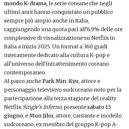
mondo K-drama,
le serie coreane che negli
ultimi anni hanno conquistato un pubblico
sempre più ampio anche in Italia,
raggiungendo una quota pari all’8,9% delle ore
complessive di visualizzazione su Netflix in
Italia a inizio 2025.
Un format a 360 gradi
interamente dedicato alla cultura K-pop e
all’universo dell’intrattenimento coreano
contemporaneo.
Al parco anche
Park Min-Kyu
, attore e
personaggio televisivo sudcoreano noto per la
partecipazione alla terza stagione del reality
Netflix
Single’s Inferno
, presente
sabato 13
giugno
, e
Mun Jihu
, attore, cantante e modello
sudcoreano, ex membro del gruppo K-pop A-