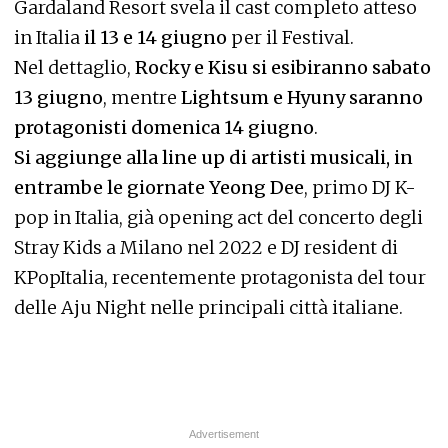
Gardaland Resort svela il cast completo atteso
in Italia
il 13 e 14 giugno
per il Festival.
Nel dettaglio,
Rocky e Kisu si esibiranno sabato
13 giugno
, mentre
Lightsum e Hyuny saranno
protagonisti domenica 14 giugno
.
Si aggiunge alla line up di artisti musicali, i
n
entrambe le giornate
Yeong Dee
, primo DJ K-
pop in Italia, già opening act del concerto degli
Stray Kids a Milano nel 2022 e DJ resident di
KPopItalia, recentemente protagonista del tour
delle Aju Night nelle principali città italiane.