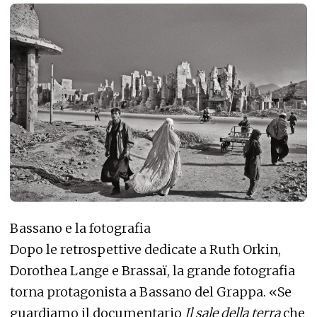
Bassano e la fotografia
Dopo le retrospettive dedicate a Ruth Orkin,
Dorothea Lange e Brassaï, la grande fotografia
torna protagonista a Bassano del Grappa. «Se
guardiamo il documentario
Il sale della terra
che