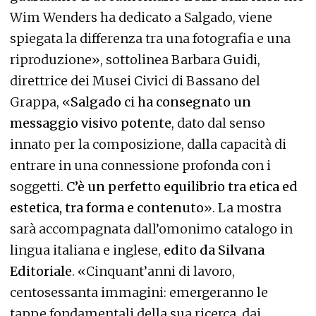
Wim Wenders ha dedicato a Salgado, viene
spiegata la differenza tra una fotografia e una
riproduzione», sottolinea Barbara Guidi,
direttrice dei Musei Civici di Bassano del
Grappa, «
Salgado ci ha consegnato un
messaggio visivo potente
, dato dal senso
innato per la composizione, dalla capacità di
entrare in una connessione profonda con i
soggetti.
C’è un perfetto equilibrio tra etica ed
estetica, tra forma e contenuto
». La mostra
sarà accompagnata dall’omonimo catalogo in
lingua italiana e inglese,
edito da Silvana
Editoriale
. «Cinquant’anni di lavoro,
centosessanta immagini: emergeranno le
tappe fondamentali della sua ricerca, dai