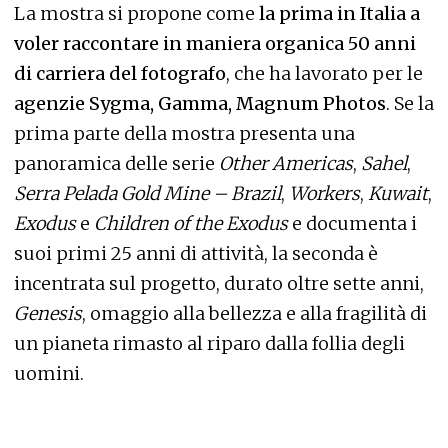
La mostra si propone come
la prima in Italia a
voler raccontare in maniera organica 50 anni
di carriera del fotografo
, che ha lavorato per le
agenzie Sygma, Gamma, Magnum Photos
. Se la
prima parte della mostra presenta una
panoramica delle serie
Other Americas
,
Sahel
,
Serra Pelada Gold Mine – Brazil
,
Workers
,
Kuwait
,
Exodus
e
Children of the Exodus
e documenta i
suoi primi 25 anni di attività, la seconda è
incentrata sul progetto, durato oltre sette anni,
Genesis
, omaggio alla bellezza e alla fragilità di
un pianeta rimasto al riparo dalla follia degli
uomini.