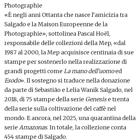
Photographie
«È negli anni Ottanta che nasce l’amicizia tra
Salgado e la Maison Europeenne de la
Photographie», sottolinea Pascal Hoël,
responsabile delle collezioni della Mep, «dal
1987 al 2000, la Mep acquisisce centinaia di sue
stampe per sostenerlo nella realizzazione di
grandi progetti come
La mano dell’uomo
ed
Esodo
». Il sostegno si traduce nella donazione
da parte di Sebastião e Lelia Wanik Salgado, nel
2018, di 75 stampe della serie
Genesis
e trenta
della serie sulla coltivazione del caffè nel
mondo. E ancora, nel 2025, una quarantina della
serie
Amazonas
. In totale, la collezione conta
454 stampe di Salgado.