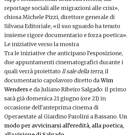
reportage sociali alle migrazioni alle crisi»,
chiosa Michele Pizzi, direttore generale di
Silvana Editoriale, «il suo sguardo ha tenuto
insieme rigore documentario e forza poetica».
Le iniziative verso la mostra
Tra le iniziative che anticipano l’esposizione,
due appuntamenti cinematografici durante i
quali verrà proiettato
Il sale della terra
, il
documentario capolavoro diretto da
Wim
Wenders
e da Juliano Ribeiro Salgado: il primo
sarà già domenica 21 giugno (ore 21) in
occasione dell’anteprima cinema di
Operaestate al Giardino Parolini a Bassano.
Un
modo per avvicinarsi all’eredità, alla poetica,
alla visione di Salgado
.