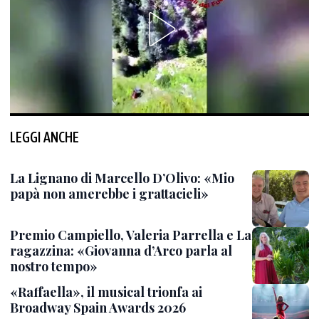
LEGGI ANCHE
La Lignano di Marcello D’Olivo: «Mio
papà non amerebbe i grattacieli»
Premio Campiello, Valeria Parrella e La
ragazzina: «Giovanna d’Arco parla al
nostro tempo»
«Raffaella», il musical trionfa ai
Broadway Spain Awards 2026