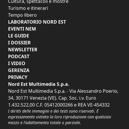
Cultura, spettacoli e mostre
Turismo e itinerari
Tempo libero
LABORATORIO NORD EST
EVENTI NEM
LE GUIDE
I DOSSIER
NEWSLETTER
PODCAST
I VIDEO
GERENZA
PRIVACY
Nord Est Multimedia S.p.a.
Nord Est Multimedia S.p.a. - Via Alessandro Poerio,
34, 30171 Venezia (VE). Cap. Soc. i.v. Euro
1.432.522,00 C.F. 05412000266 e REA VE-454332
I diritti delle immagini e dei testi sono riservati. È
espressamente vietata la loro riproduzione con qualsiasi
mezzo e l'adattamento totale o parziale.