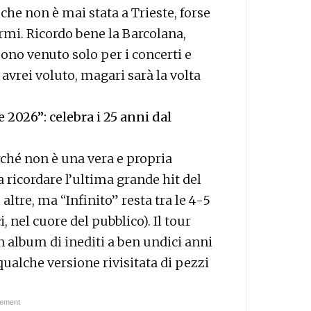
he non è mai stata a Trieste, forse
mi. Ricordo bene la Barcolana,
sono venuto solo per i concerti e
avrei voluto, magari sarà la volta
 2026”: celebra i 25 anni dal
rché non è una vera e propria
a ricordare l’ultima grande hit del
altre, ma “Infinito” resta tra le 4-5
i, nel cuore del pubblico). Il tour
n album di inediti a ben undici anni
qualche versione rivisitata di pezzi