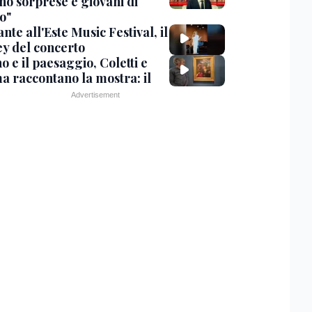
no sorprese e giovani di
o"
nte all'Este Music Festival, il
y del concerto
o e il paesaggio, Coletti e
a raccontano la mostra: il