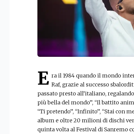
E
ra il 1984 quando il mondo inter
Raf, grazie al successo sbalordit
passato presto all’italiano, regaland
più bella del mondo”, “Il battito anim
“Ti pretendo”, “Infinito”, “Stai con me
album e oltre 20 milioni di dischi ven
quinta volta al Festival di Sanremo c