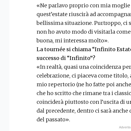
«Ne parlavo proprio con mia moglie c
quest’estate riuscirà ad accompagnar
bellissima situazione. Purtroppo, ci 
non ho avuto modo di visitarla come 
buona, mi interessa molto».
La tournée si chiama “Infinito Estate
successo di “Infinito”?
«In realtà, quasi una coincidenza pe
celebrazione, ci piaceva come titolo, 
mio repertorio (ne ho fatte poi anche 
che ho scritto che rimane tra i classic
coinciderà piuttosto con l’uscita di u
dal precedente, dentro ci sarà anche 
del passato».