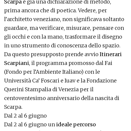
Scarpa
è già una dichiarazione di metodo,
prima ancora che di poetica. Vedere, per
l’architetto veneziano, non significava soltanto
guardare, ma verificare, misurare, pensare con
gli occhi e con la mano, trasformare il disegno
in uno strumento di conoscenza dello spazio.
Da questo presupposto prende avvio
Itinerari
Scarpiani
, il programma promosso dal Fai
(Fondo per l’Ambiente Italiano) con le
Università Ca’ Foscari e Iuav e la Fondazione
Querini Stampalia di Venezia per il
centoventesimo anniversario della nascita di
Scarpa.
Dal 2 al 6 giugno
Dal 2 al 6 giugno un
ideale percorso