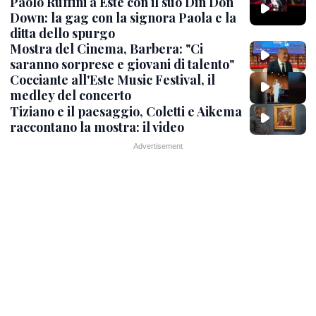
Paolo Ruffini a Este con il suo Din Don
Down: la gag con la signora Paola e la
ditta dello spurgo
Mostra del Cinema, Barbera: "Ci
saranno sorprese e giovani di talento"
Cocciante all'Este Music Festival, il
medley del concerto
Tiziano e il paesaggio, Coletti e Aikema
raccontano la mostra: il video