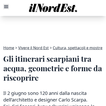
Home
Vivere il Nord Est
Cultura, spettacoli e mostre
Gli itinerari scarpiani tra
acqua, geometrie e forme da
riscoprire
Il 2 giugno sono 120 anni dalla nascita
dell’architetto e designer Carlo Scarpa.