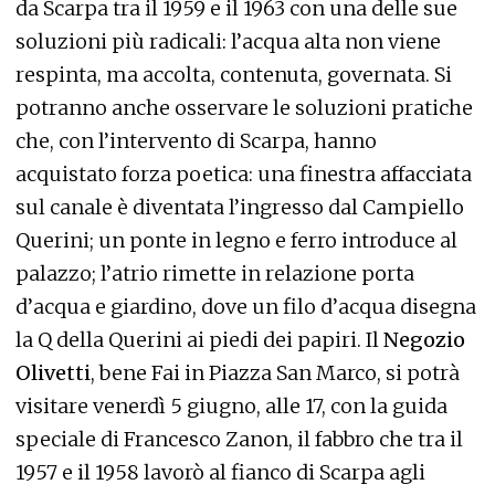
da Scarpa tra il 1959 e il 1963 con una delle sue
soluzioni più radicali: l’acqua alta non viene
respinta, ma accolta, contenuta, governata. Si
potranno anche osservare le soluzioni pratiche
che, con l’intervento di Scarpa, hanno
acquistato forza poetica: una finestra affacciata
sul canale è diventata l’ingresso dal Campiello
Querini; un ponte in legno e ferro introduce al
palazzo; l’atrio rimette in relazione porta
d’acqua e giardino, dove un filo d’acqua disegna
la Q della Querini ai piedi dei papiri. Il
Negozio
Olivetti
, bene Fai in Piazza San Marco, si potrà
visitare venerdì 5 giugno, alle 17, con la guida
speciale di Francesco Zanon, il fabbro che tra il
1957 e il 1958 lavorò al fianco di Scarpa agli