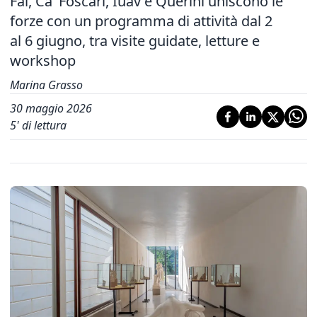
Fai, Ca’ Foscari, Iuav e Querini uniscono le
forze con un programma di attività dal 2
al 6 giugno, tra visite guidate, letture e
workshop
Marina Grasso
30 maggio 2026
5
' di lettura