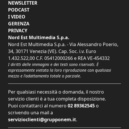
NEWSLETTER
PODCAST
I VIDEO
GERENZA
PRIVACY
Nord Est Multimedia S.p.a.
Nord Est Multimedia S.p.a. - Via Alessandro Poerio,
34, 30171 Venezia (VE). Cap. Soc. i.v. Euro
1.432.522,00 C.F. 05412000266 e REA VE-454332
I diritti delle immagini e dei testi sono riservati. È
espressamente vietata la loro riproduzione con qualsiasi
mezzo e l'adattamento totale o parziale.
Per qualsiasi necessità o domanda, il nostro
servizio clienti è a tua completa disposizione.
Puoi contattarci al numero
02 89362545
o
scrivendo una mail a
servizioclienti@grupponem.it
.