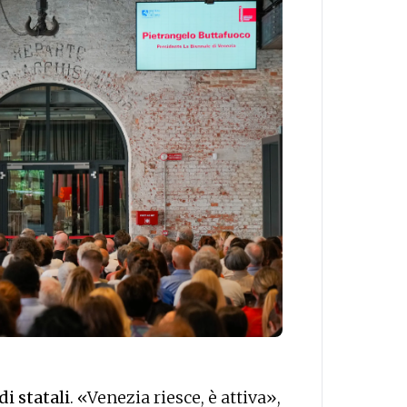
i statali
. «Venezia riesce, è attiva»,