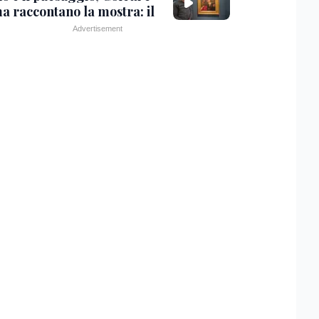
a raccontano la mostra: il