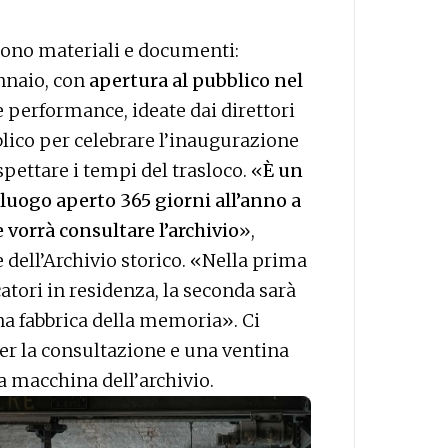
 sono materiali e documenti:
ennaio, con
apertura al pubblico nel
e performance, ideate dai direttori
blico per celebrare l’inaugurazione
spettare i tempi del trasloco. «
È un
 luogo aperto 365 giorni all’anno a
 vorrà consultare l’archivio
»,
 dell’Archivio storico. «Nella prima
catori in residenza, la seconda sarà
una fabbrica della memoria». Ci
er la consultazione e una ventina
a macchina dell’archivio.