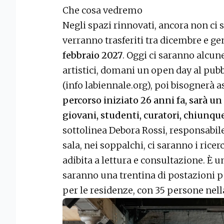
Che cosa vedremo
Negli spazi rinnovati, ancora non ci
verranno trasferiti tra dicembre e g
febbraio 2027
. Oggi ci saranno alcun
artistici, domani un open day al pub
(info labiennale.org), poi bisognerà a
percorso iniziato 26 anni fa, sarà un
giovani, studenti, curatori, chiunque
sottolinea Debora Rossi, responsabile
sala, nei soppalchi, ci saranno i ricer
adibita a lettura e consultazione. È 
saranno una trentina di postazioni p
per le residenze, con 35 persone nell