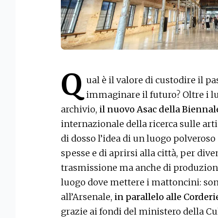
Q
ual è il valore di custodire il p
immaginare il futuro? Oltre i 
archivio,
il nuovo Asac della Biennal
internazionale della ricerca sulle art
di dosso l’idea di un luogo polveroso 
spesse e di aprirsi alla città, per div
trasmissione ma anche di produzione 
luogo dove mettere i mattoncini: sono
all’Arsenale,
in parallelo alle Corderi
grazie ai fondi del ministero della Cu