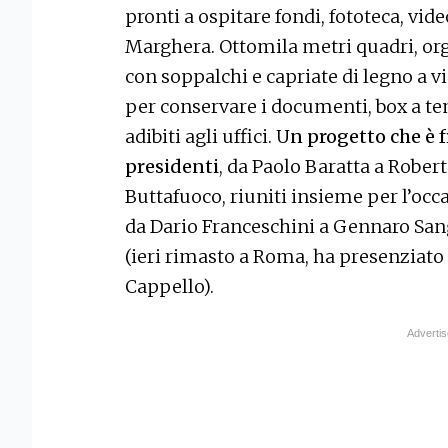
pronti a ospitare fondi, fototeca, vid
Marghera. Ottomila metri quadri, or
con soppalchi e capriate di legno a vi
per conservare i documenti, box a te
adibiti agli uffici. U
n progetto che è f
presidenti
, da Paolo Baratta a Rober
Buttafuoco, riuniti insieme per l’occ
da Dario Franceschini a Gennaro Sang
(ieri rimasto a Roma, ha presenziato 
Cappello).