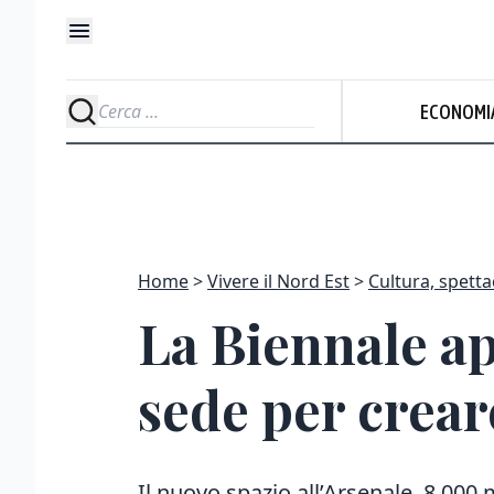
ECONOMI
Home
Vivere il Nord Est
Cultura, spetta
La Biennale ap
sede per crear
Il nuovo spazio all’Arsenale, 8.000 