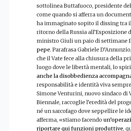
sottolinea Buttafuoco, presidente del
come quando si afferra un documento:
ha immaginato sopito il dissing tra il
ritorno della Russia all’Esposizione d
ministro Giuli un paio di settimane 
pepe
. Parafrasa Gabriele D’Annunzio,
che il Vate fece alla chiusura della p
luogo dove le libertà mentali, lo spirit
anche la disobbedienza accompagnan
responsabilità e identità viva sempre
Simone Venturini, nuovo sindaco di V
Biennale, raccoglie l’eredità del pr
né un sarcofago dove seppellire le i
afferma, «stiamo facendo
un’operazi
riportare qui funzioni produttive
, q