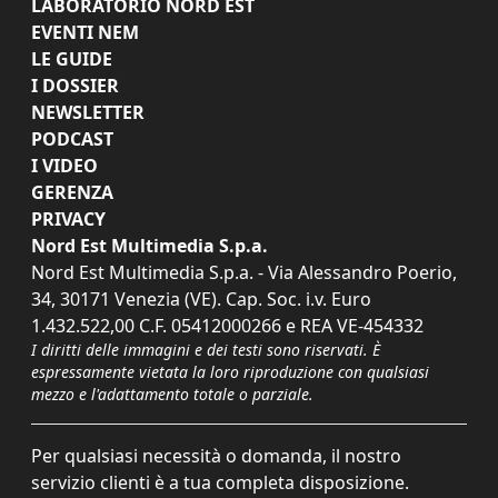
LABORATORIO NORD EST
EVENTI NEM
LE GUIDE
I DOSSIER
NEWSLETTER
PODCAST
I VIDEO
GERENZA
PRIVACY
Nord Est Multimedia S.p.a.
Nord Est Multimedia S.p.a. - Via Alessandro Poerio,
34, 30171 Venezia (VE). Cap. Soc. i.v. Euro
1.432.522,00 C.F. 05412000266 e REA VE-454332
I diritti delle immagini e dei testi sono riservati. È
espressamente vietata la loro riproduzione con qualsiasi
mezzo e l'adattamento totale o parziale.
Per qualsiasi necessità o domanda, il nostro
servizio clienti è a tua completa disposizione.