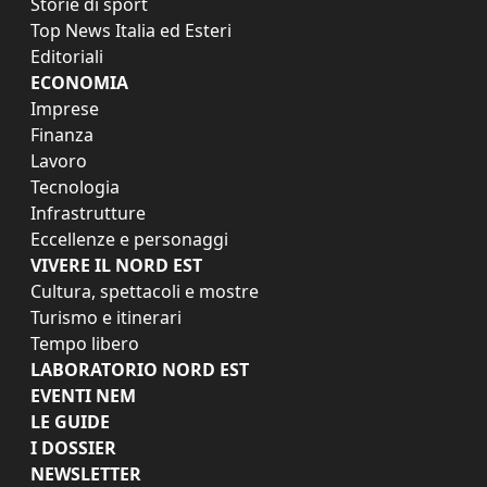
Storie di sport
Top News Italia ed Esteri
Editoriali
ECONOMIA
Imprese
Finanza
Lavoro
Tecnologia
Infrastrutture
Eccellenze e personaggi
VIVERE IL NORD EST
Cultura, spettacoli e mostre
Turismo e itinerari
Tempo libero
LABORATORIO NORD EST
EVENTI NEM
LE GUIDE
I DOSSIER
NEWSLETTER