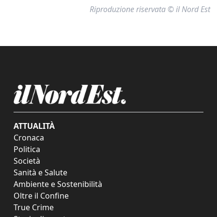
Riproduzione riservata © il Nord Est
ATTUALITÀ
Cronaca
Politica
Società
Sanità e Salute
Ambiente e Sostenibilità
Oltre il Confine
True Crime