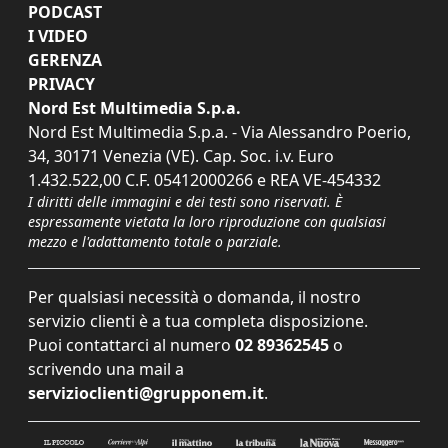
PODCAST
I VIDEO
GERENZA
PRIVACY
Nord Est Multimedia S.p.a.
Nord Est Multimedia S.p.a. - Via Alessandro Poerio,
34, 30171 Venezia (VE). Cap. Soc. i.v. Euro
1.432.522,00 C.F. 05412000266 e REA VE-454332
I diritti delle immagini e dei testi sono riservati. È
espressamente vietata la loro riproduzione con qualsiasi
mezzo e l'adattamento totale o parziale.
Per qualsiasi necessità o domanda, il nostro
servizio clienti è a tua completa disposizione.
Puoi contattarci al numero
02 89362545
o
scrivendo una mail a
servizioclienti@grupponem.it
.