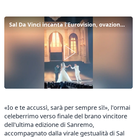
Sal Da Vinci incanta l'Eurovision, ovazione del pubblico: ecco l'esibizione
«Io e te accussì, sarà per sempre sì!», l'ormai
celeberrimo verso finale del brano vincitore
dell'ultima edizione di Sanremo,
accompagnato dalla virale gestualità di Sal