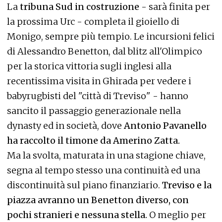
La
tribuna Sud in costruzione
- sarà finita per
la prossima Urc - completa il gioiello di
Monigo, sempre più tempio. Le incursioni felici
di Alessandro Benetton, dal blitz all'Olimpico
per la storica vittoria sugli inglesi alla
recentissima visita in Ghirada per vedere i
babyrugbisti del "città di Treviso" - hanno
sancito il passaggio generazionale nella
dynasty ed in società, dove
Antonio Pavanello
ha raccolto il timone da Amerino Zatta.
Ma la svolta, maturata in una stagione chiave,
segna al tempo stesso una continuità ed una
discontinuità sul piano finanziario.
Treviso e la
piazza avranno un Benetton diverso, con
pochi stranieri e nessuna stella.
O meglio per