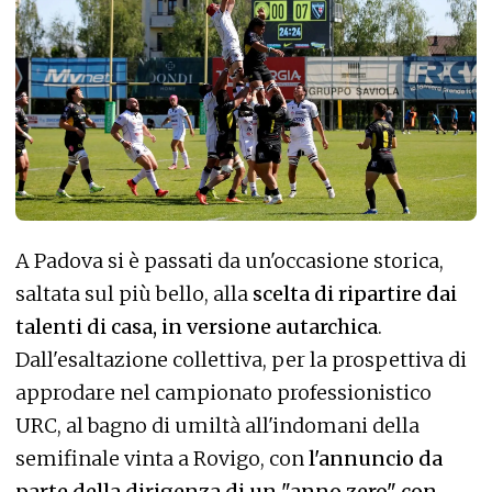
A Padova si è passati da un'occasione storica,
saltata sul più bello, alla
scelta di ripartire dai
talenti di casa, in versione autarchica
.
Dall'esaltazione collettiva, per la prospettiva di
approdare nel campionato professionistico
URC, al bagno di umiltà all'indomani della
semifinale vinta a Rovigo, con
l'annuncio da
parte della dirigenza di un "anno zero" con