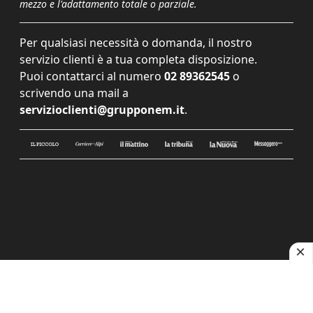
mezzo e l'adattamento totale o parziale.
Per qualsiasi necessità o domanda, il nostro
servizio clienti è a tua completa disposizione.
Puoi contattarci al numero
02 89362545
o
scrivendo una mail a
servizioclienti@grupponem.it
.
Le tue preferenze relative alla privacy
Informativa sulla raccolta