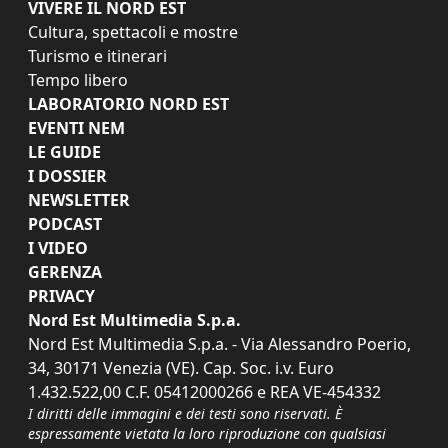
VIVERE IL NORD EST
Cultura, spettacoli e mostre
Turismo e itinerari
Tempo libero
LABORATORIO NORD EST
EVENTI NEM
LE GUIDE
I DOSSIER
NEWSLETTER
PODCAST
I VIDEO
GERENZA
PRIVACY
Nord Est Multimedia S.p.a.
Nord Est Multimedia S.p.a. - Via Alessandro Poerio,
34, 30171 Venezia (VE). Cap. Soc. i.v. Euro
1.432.522,00 C.F. 05412000266 e REA VE-454332
I diritti delle immagini e dei testi sono riservati. È
espressamente vietata la loro riproduzione con qualsiasi