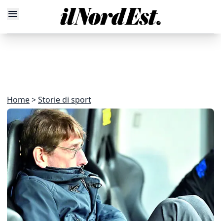
Home
Storie di sport