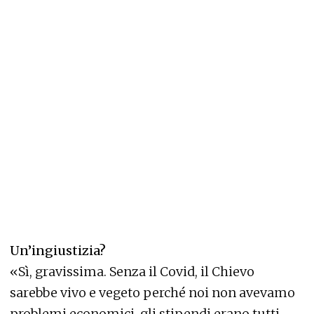
Un’ingiustizia?
«Sì, gravissima. Senza il Covid, il Chievo
sarebbe vivo e vegeto perché noi non avevamo
problemi economici, gli stipendi erano tutti