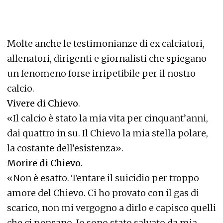
Molte anche le testimonianze di ex calciatori,
allenatori, dirigenti e giornalisti che spiegano
un fenomeno forse irripetibile per il nostro
calcio.
Vivere di Chievo
.
«Il calcio è stato la mia vita per cinquant’anni,
dai quattro in su. Il Chievo la mia stella polare,
la costante dell’esistenza».
Morire di Chievo.
«Non è esatto. Tentare il suicidio per troppo
amore del Chievo. Ci ho provato con il gas di
scarico, non mi vergogno a dirlo e capisco quelli
che ci pensano. Io sono stato salvato da mia