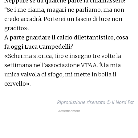
Neppure se da qualche parte la chiamassero?
“Se i me ciama, magari ne parliamo, ma non
credo accadrà. Porterei un fascio di luce non
gradito».
A parte guardare il calcio dilettantistico, cosa
fa oggi Luca Campedelli?
«Scherma storica, tiro e insegno tre volte la
settimana nell’associazione VTAA. È la mia
unica valvola di sfogo, mi mette in bolla il
cervello».
Riproduzione riservata © il Nord Est