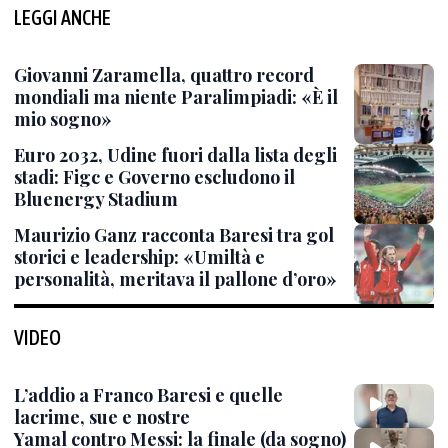
LEGGI ANCHE
Giovanni Zaramella, quattro record
mondiali ma niente Paralimpiadi: «È il
mio sogno»
Euro 2032, Udine fuori dalla lista degli
stadi: Figc e Governo escludono il
Bluenergy Stadium
Maurizio Ganz racconta Baresi tra gol
storici e leadership: «Umiltà e
personalità, meritava il pallone d’oro»
VIDEO
L’addio a Franco Baresi e quelle
lacrime, sue e nostre
Yamal contro Messi: la finale (da sogno)