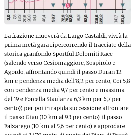
La frazione muoverà da Largo Castaldi, vivrà la
prima metà gara ripercorrendo il tracciato della
storica granfondo Sportful Dolomiti Race
(salendo verso Cesiomaggiore, Sospirolo e
Agordo, affrontando quindi il passo Duran 12
km e pendenza media dell’8,2 per cento, Coi 5,8
con pendenza media 9,7 per cento e massima
del 19 e Forcella Staulanza 6,3 km per 6,7 per
cento)) per poi in rapida successione affrontare
il passo Giau (10 km al 9.3 per cento), il passo
Falzarego (10 km al 5,6 per cento) e approdare