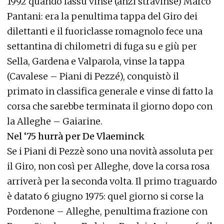
1992 quando lassù vinse (anzi stravinse) Marco
Pantani: era la penultima tappa del Giro dei
dilettanti e il fuoriclasse romagnolo fece una
settantina di chilometri di fuga su e giù per
Sella, Gardena e Valparola, vinse la tappa
(Cavalese – Piani di Pezzé), conquistò il
primato in classifica generale e vinse di fatto la
corsa che sarebbe terminata il giorno dopo con
la Alleghe – Gaiarine.
Nel ‘75 hurrà per De Vlaeminck
Se i Piani di Pezzè sono una novità assoluta per
il Giro, non così per Alleghe, dove la corsa rosa
arriverà per la seconda volta. Il primo traguardo
è datato 6 giugno 1975: quel giorno si corse la
Pordenone – Alleghe, penultima frazione con