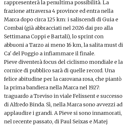
rappresenterà la penultima possibilità. La
frazione attraversa 4 province ed entra nella
Marca dopo circa 125 km: i saliscendi di Guia e
Combai (già abbracciati nel 2026 dai pro alla
Settimana Coppi e Bartali), lo sprint con
abbuoni a Tarzo ai meno 16 km, la salita must di
Ca' del Poggio a infiammare il finale.
Pieve diventerà focus del ciclismo mondiale e la
cornice di pubblico sarà di quelle record. Una
felice abitudine per la carovana rosa, che piantò
la prima bandiera nella Marca nel 1927:
traguardo a Treviso in viale Felissent e successo
di Alfredo Binda. Sì, nella Marca sono avvezzi ad
applaudire i grandi. A Pieve si sono innamorati,
nel recente passato, di Paul Seixas e Matej