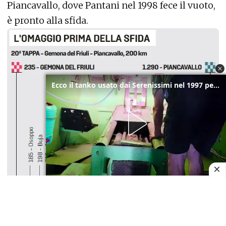
Piancavallo, dove Pantani nel 1998 fece il vuoto,
è pronto alla sfida.
Ecco il tanko usato dai Serenissimi nel 1997 per il blitz a San Marco