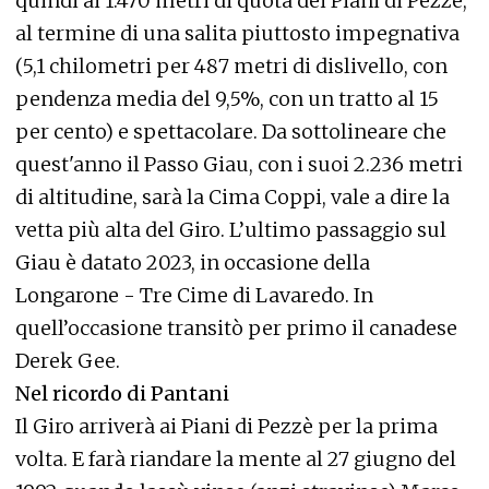
quindi ai 1.470 metri di quota dei Piani di Pezzè,
al termine di una salita piuttosto impegnativa
(5,1 chilometri per 487 metri di dislivello, con
pendenza media del 9,5%, con un tratto al 15
per cento) e spettacolare. Da sottolineare che
quest'anno il Passo Giau, con i suoi 2.236 metri
di altitudine, sarà la Cima Coppi, vale a dire la
vetta più alta del Giro. L’ultimo passaggio sul
Giau è datato 2023, in occasione della
Longarone - Tre Cime di Lavaredo. In
quell’occasione transitò per primo il canadese
Derek Gee.
Nel ricordo di Pantani
Il Giro arriverà ai Piani di Pezzè per la prima
volta. E farà riandare la mente al 27 giugno del