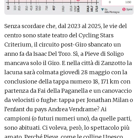
Senza scordare che, dal 2023 al 2025, le vie del
centro sono state teatro del Cycling Stars
Criterium, il circuito post-Giro sbancato un
anno fa da Isaac Del Toro. Sì, a Pieve di Soligo
mancava solo il Giro. E nella città di Zanzotto la
lacuna sarà colmata giovedì 28 maggio con la
conclusione della tappa numero 18, 171 km con
partenza da Fai della Paganella e un canovaccio
da velocisti o fughe: tappa per Jonathan Milan o
l’enfant du pays Andrea Vendrame? Ai
campioni (o futuri numeri uno), da quelle parti,
sono abituati. Ci voleva, però, lo spettacolo più
amato. Perché Pieve, come le colline Unesco