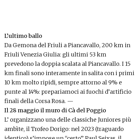
L’ultimo ballo
Da Gemona del Friuli a Piancavallo, 200 km in
Friuli Venezia Giulia: gli ultimi 53 km
prevedono la doppia scalata al Piancavallo. I 15
km finali sono interamente in salita con i primi
10 km molto ripidi, sempre attorno al 9% e
punte al 14%: prepariamoci ai fuochi d’artificio
finali della Corsa Rosa. —
Il 28 maggio il muro di Cà del Poggio
L’ organizzano una delle classiche Juniores più
ambìte, il Trofeo Dorigo: nel 2023 (traguardo
identico) s’impose un “certo” Paul Seixas, il