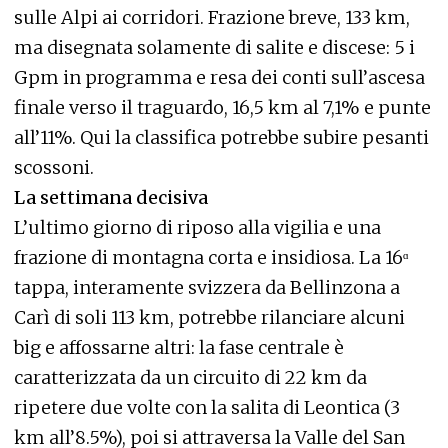
sulle Alpi ai corridori. Frazione breve, 133 km,
ma disegnata solamente di salite e discese: 5 i
Gpm in programma e resa dei conti sull’ascesa
finale verso il traguardo, 16,5 km al 7,1% e punte
all’11%. Qui la classifica potrebbe subire pesanti
scossoni.
La settimana decisiva
L’ultimo giorno di riposo alla vigilia e una
frazione di montagna corta e insidiosa. La 16ᵅ
tappa, interamente svizzera da Bellinzona a
Carì di soli 113 km, potrebbe rilanciare alcuni
big e affossarne altri: la fase centrale è
caratterizzata da un circuito di 22 km da
ripetere due volte con la salita di Leontica (3
km all’8.5%), poi si attraversa la Valle del San