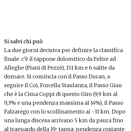
Si salvi chi può
La due giorni decisiva per definire la classifica
finale: c’è il tappone dolomitico da Feltre ad
Alleghe (Piani di Pezzè), 151 km e 6 salite da
domare. Si comincia con il Passo Duran, a
seguire il Coi, Forcella Staulanza, il Passo Giau
che è la Cima Coppi di questo Giro (9,9 km al
9,3% e una pendenza massima al 14%), il Passo
Falzarego con lo scollinamento ai -31 km. Dopo
una lunga discesa arrivano 5 km da paura fino
al traguardo della 19ᵅ tappa: pendenza costante