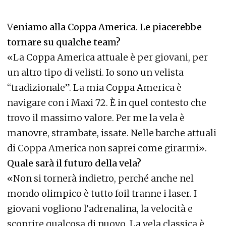
V
eniamo alla Coppa America. Le piacerebbe
tornare su qualche team?
«La Coppa America attuale è per giovani, per
un altro tipo di velisti. Io sono un velista
“tradizionale”. La mia Coppa America è
navigare con i Maxi 72. È in quel contesto che
trovo il massimo valore. Per me la vela è
manovre, strambate, issate. Nelle barche attuali
di Coppa America non saprei come girarmi».
Quale sarà il futuro della vela?
«Non si tornerà indietro, perché anche nel
mondo olimpico è tutto foil tranne i laser. I
giovani vogliono l’adrenalina, la velocità e
scoprire qualcosa di nuovo. La vela classica è