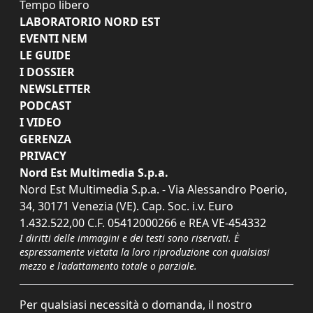
Tempo libero
LABORATORIO NORD EST
EVENTI NEM
LE GUIDE
I DOSSIER
NEWSLETTER
PODCAST
I VIDEO
GERENZA
PRIVACY
Nord Est Multimedia S.p.a.
Nord Est Multimedia S.p.a. - Via Alessandro Poerio,
34, 30171 Venezia (VE). Cap. Soc. i.v. Euro
1.432.522,00 C.F. 05412000266 e REA VE-454332
I diritti delle immagini e dei testi sono riservati. È
espressamente vietata la loro riproduzione con qualsiasi
mezzo e l'adattamento totale o parziale.
Per qualsiasi necessità o domanda, il nostro