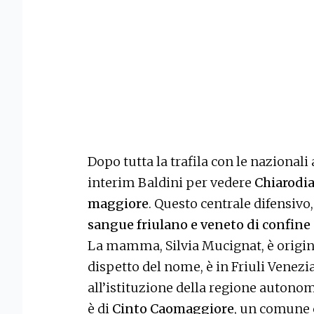
Dopo tutta la trafila con le nazionali 
interim Baldini per vedere
Chiarodia
maggiore
. Questo centrale difensivo
sangue friulano e veneto di confine
La mamma, Silvia Mucignat, è origina
dispetto del nome, è in Friuli Venezi
all’istituzione della regione autonom
è di
Cinto Caomaggiore
, un comune c