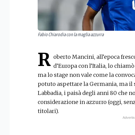
Fabio Chiarodia con la maglia azzurra
R
oberto Mancini, all’epoca fre
d’Europa con l’Italia, lo chiamò
ma lo stage non vale come la convoc
potuto aspettare la Germania, ma il 
Labbadia, i paisà degli anni 80 che n
considerazione in azzurro (oggi, senz
titolari).