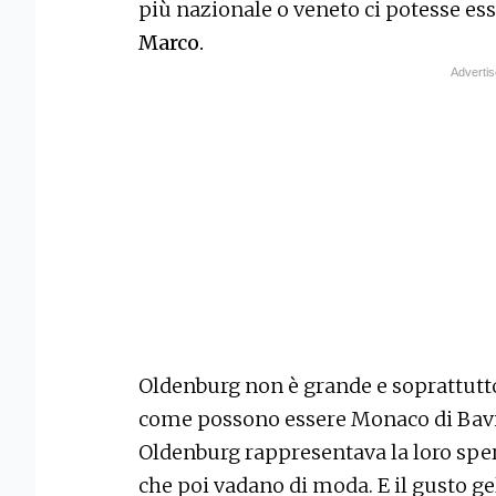
più nazionale o veneto ci potesse es
Marco.
Oldenburg non è grande e soprattutto
come possono essere Monaco di Bavie
Oldenburg rappresentava la loro sper
che poi vadano di moda. E il gusto ge