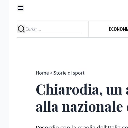
ECONOMI
Home
Storie di sport
Chiarodia, un 
alla nazionale
L’esordio con la maglia dell’Italia 