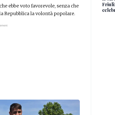
Friul
che ebbe voto favorevole, senza che
celeb
lla Repubblica la volontà popolare.