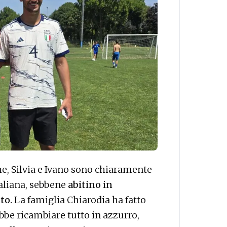
he, Silvia e Ivano sono chiaramente
taliana, sebbene
abitino in
to.
La famiglia Chiarodia ha fatto
bbe ricambiare tutto in azzurro,