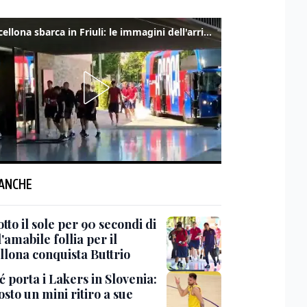
Il Barcellona sbarca in Friuli: le immagini dell'arrivo in albergo
 ANCHE
tto il sole per 90 secondi di
 l'amabile follia per il
llona conquista Buttrio
 porta i Lakers in Slovenia:
sto un mini ritiro a sue