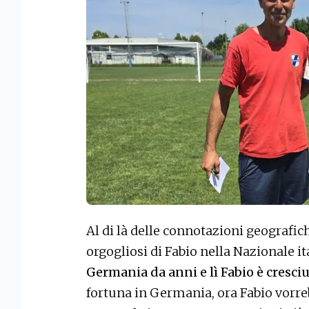
Al di là delle connotazioni geografic
orgogliosi di Fabio nella Nazionale i
Germania da anni e lì Fabio è cresciu
fortuna in Germania, ora Fabio vorre