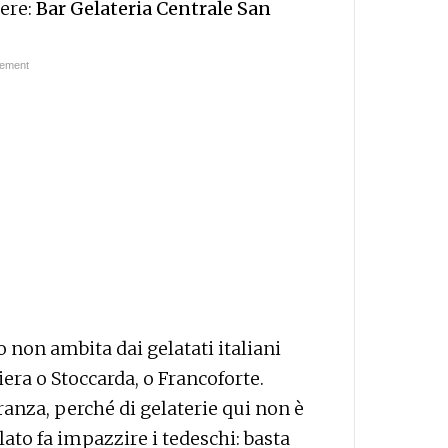
sere:
Bar Gelateria Centrale San
 non ambita dai gelatati italiani
ra o Stoccarda, o Francoforte.
anza, perché di gelaterie qui non è
lato fa impazzire i tedeschi: basta