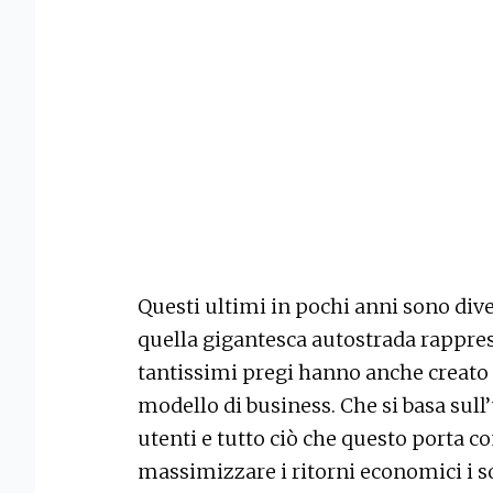
Questi ultimi in pochi anni sono dive
quella gigantesca autostrada rappre
tantissimi pregi hanno anche creato u
modello di business. Che si basa sull
utenti e tutto ciò che questo porta c
massimizzare i ritorni economici i s