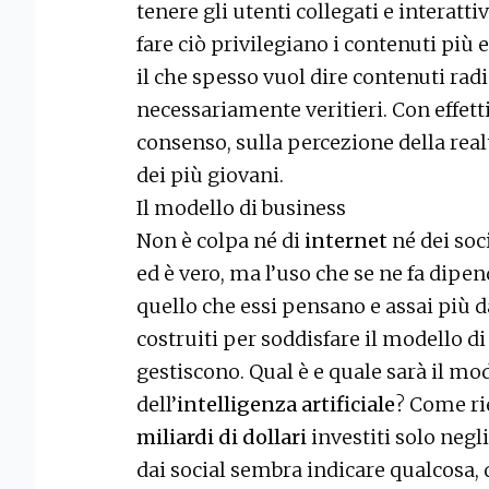
tenere gli utenti collegati e interatt
fare ciò privilegiano i contenuti più 
il che spesso vuol dire contenuti radi
necessariamente veritieri. Con effetti
consenso, sulla percezione della realt
dei più giovani.
Il modello di business
Non è colpa né di
internet
né dei soci
ed è vero, ma l’uso che se ne fa dipen
quello che essi pensano e assai più d
costruiti per soddisfare il modello di
gestiscono. Qual è e quale sarà il mo
dell’
intelligenza artificiale
? Come ri
miliardi di dollari
investiti solo negl
dai social sembra indicare qualcosa,