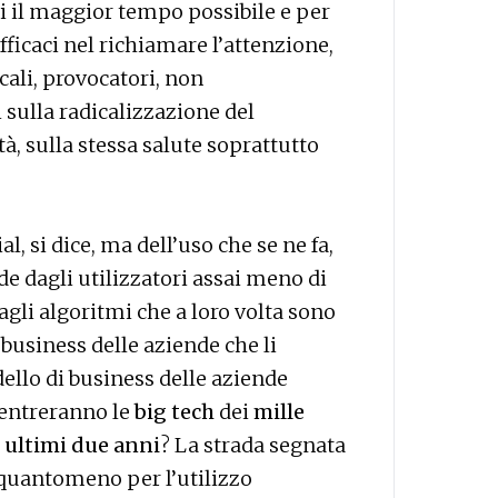
ivi il maggior tempo possibile e per
efficaci nel richiamare l’attenzione,
cali, provocatori, non
 sulla radicalizzazione del
à, sulla stessa salute soprattutto
al, si dice, ma dell’uso che se ne fa,
de dagli utilizzatori assai meno di
agli algoritmi che a loro volta sono
 business delle aziende che li
dello di business delle aziende
entreranno le
big tech
dei
mille
i
ultimi due anni
? La strada segnata
 quantomeno per l’utilizzo