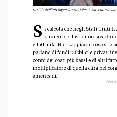
La sfida dell’intelligenza artificiale sarà al centro dell
S
i calcola che negli
Stati Uniti
tra
numero dei lavoratori sostituiti
e 150 mila
. Non sappiamo cosa stia 
parlano di fondi pubblici e privati in
conto dei costi più bassi e di altri fat
moltiplicatore di quella cifra nel co
americani.