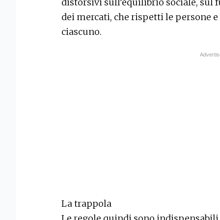
distorsivi sull’equilibrio sociale, su
dei mercati, che rispetti le persone 
ciascuno.
La trappola
Le regole quindi sono indispensabil