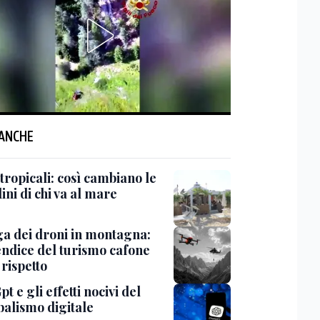
 ANCHE
 tropicali: così cambiano le
ini di chi va al mare
ga dei droni in montagna:
endice del turismo cafone
rispetto
t e gli effetti nocivi del
balismo digitale