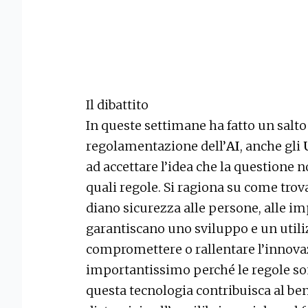
Il dibattito
In queste settimane ha fatto un salto d
regolamentazione dell’
AI
, anche gli
ad accettare l’idea che la questione 
quali regole. Si ragiona su come trov
diano sicurezza alle persone, alle im
garantiscano uno sviluppo e un util
compromettere o rallentare l’innovaz
importantissimo perché le regole so
questa tecnologia contribuisca al ben