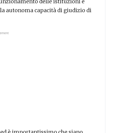
l funzionamento delle istituzioni e
e la autonoma capacità di giudizio di
i ed è importantissimo che siano