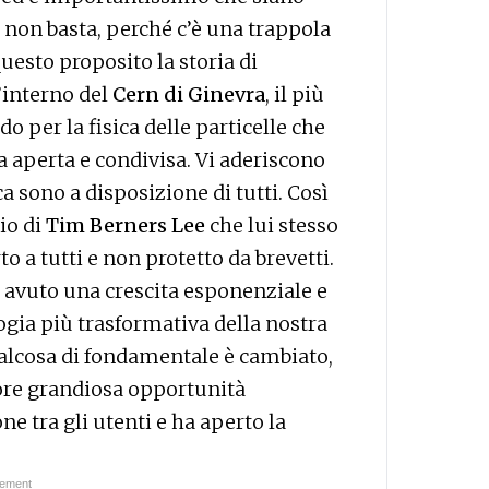
e non basta, perché c’è una trappola
uesto proposito la storia di
’interno del
Cern di Ginevra
, il più
o per la fisica delle particelle che
a aperta e condivisa. Vi aderiscono
ca sono a disposizione di tutti. Così
nio di
Tim Berners Lee
che lui stesso
o a tutti e non protetto da brevetti.
 avuto una crescita esponenziale e
logia più trasformativa della nostra
ualcosa di fondamentale è cambiato,
ore grandiosa opportunità
 tra gli utenti e ha aperto la