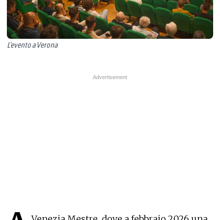
L'evento a Verona
Venezia Mestre, dove a febbraio 2026 una