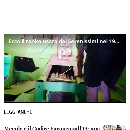
Ecco il tanko usato dai Serenissimi nel 1997 per il blitz a San Marco
LEGGI ANCHE
Meeple e il Codice Europeo sull'IA: una