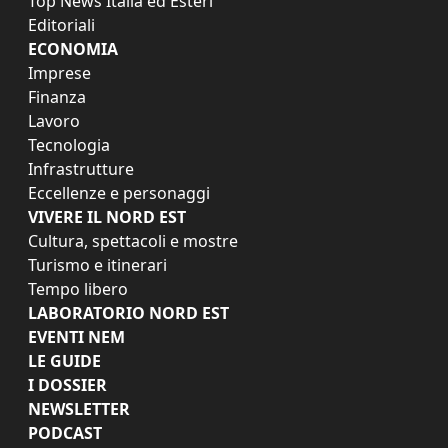
Top News Italia ed Esteri
Editoriali
ECONOMIA
Imprese
Finanza
Lavoro
Tecnologia
Infrastrutture
Eccellenze e personaggi
VIVERE IL NORD EST
Cultura, spettacoli e mostre
Turismo e itinerari
Tempo libero
LABORATORIO NORD EST
EVENTI NEM
LE GUIDE
I DOSSIER
NEWSLETTER
PODCAST