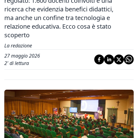
regolato: 1.600 docenti coinvolti e una
ricerca che evidenzia benefici didattici,
ma anche un confine tra tecnologia e
relazione educativa. Ecco cosa è stato
scoperto
La redazione
27 maggio 2026
2
' di lettura