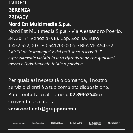
I VIDEO
GERENZA
PRIVACY
Nord Est Multimedia S.p.a.
Nord Est Multimedia S.p.a. - Via Alessandro Poerio,
34, 30171 Venezia (VE). Cap. Soc. i.v. Euro
1.432.522,00 C.F. 05412000266 e REA VE-454332
I diritti delle immagini e dei testi sono riservati. È
espressamente vietata la loro riproduzione con qualsiasi
mezzo e l'adattamento totale o parziale.
Per qualsiasi necessità o domanda, il nostro
servizio clienti è a tua completa disposizione.
Puoi contattarci al numero
02 89362545
o
scrivendo una mail a
servizioclienti@grupponem.it
.