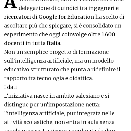
A
delegazione di quindici tra
ingegneri e
ricercatori di Google for Education
ha scelto di
ascoltare più che spiegare, si è consolidato un
esperimento che oggi coinvolge oltre
1.600
docenti in tutta Italia.
Non un semplice progetto di formazione
sull’intelligenza artificiale, ma un modello
educativo strutturato che punta a ridefinire il
rapporto tra tecnologia e didattica.
I dati
L’iniziativa nasce in ambito salesiano e si
distingue per un’impostazione netta:
l’intelligenza artificiale, pur integrata nelle
attività scolastiche, non entra in aula senza
regole precise. La ricerca coordinata da
don