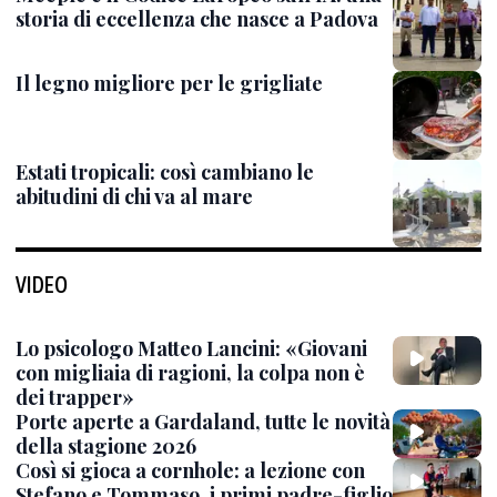
storia di eccellenza che nasce a Padova
Il legno migliore per le grigliate
Estati tropicali: così cambiano le
abitudini di chi va al mare
VIDEO
Lo psicologo Matteo Lancini: «Giovani
con migliaia di ragioni, la colpa non è
dei trapper»
Porte aperte a Gardaland, tutte le novità
della stagione 2026
Così si gioca a cornhole: a lezione con
Stefano e Tommaso, i primi padre-figlio