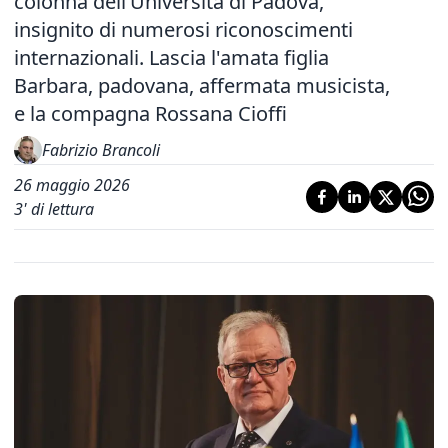
colonna dell’Università di Padova,
insignito di numerosi riconoscimenti
internazionali. Lascia l'amata figlia
Barbara, padovana, affermata musicista,
e la compagna Rossana Cioffi
Fabrizio Brancoli
26 maggio 2026
3
' di lettura