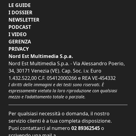
LE GUIDE
I DOSSIER
NEWSLETTER
PODCAST
I VIDEO
GERENZA
PRIVACY
Nord Est Multimedia S.p.a.
Nord Est Multimedia S.p.a. - Via Alessandro Poerio,
34, 30171 Venezia (VE). Cap. Soc. i.v. Euro
1.432.522,00 C.F. 05412000266 e REA VE-454332
I diritti delle immagini e dei testi sono riservati. È
espressamente vietata la loro riproduzione con qualsiasi
mezzo e l'adattamento totale o parziale.
Per qualsiasi necessità o domanda, il nostro
servizio clienti è a tua completa disposizione.
Puoi contattarci al numero
02 89362545
o
scrivendo una mail a