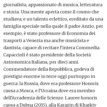
giornalista, appassionato di musica, letteratura
e storia. Una mente aperta come il cosmo che
studiava; e un talento eclettico, ereditato da una
famiglia speciale nella quale il padre Anzio, per
esempio, è stato professore di Economia dei
trasporti a Venezia ma anche musicista e
dantista, capace di recitare l’intera Commedia.
Capaccioli è stato presidente della Società
Astronomica Italiana, per dieci anni.
Commendatore della Repubblica, godeva di
prestigio enorme in terre oggi purtroppo in
guerra: la Russia, dove era professore Honoris
causa a Mosca, e l’Ucraina dove era membro
dell’Accademia delle Scienze. Lauree honoris
causa a Dubna (2015), alla Karazin di Kharkiv