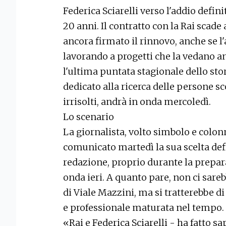
Federica Sciarelli verso l'addio defini
20 anni. Il contratto con la Rai scade 
ancora firmato il rinnovo, anche se l'
lavorando a progetti che la vedano a
l'ultima puntata stagionale dello sto
dedicato alla ricerca delle persone s
irrisolti, andrà in onda mercoledì.
Lo scenario
La giornalista, volto simbolo e colo
comunicato martedì la sua scelta defin
redazione, proprio durante la prepar
onda ieri. A quanto pare, non ci sarebb
di Viale Mazzini, ma si tratterebbe d
e professionale maturata nel tempo.
«Rai e Federica Sciarelli - ha fatto sa