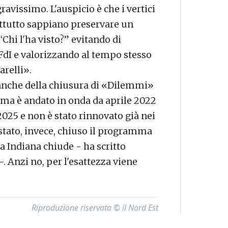
ravissimo. L'auspicio è che i vertici
ttutto sappiano preservare un
hi l'ha visto?” evitando di
 FdI e valorizzando al tempo stesso
arelli».
anche della chiusura di «Dilemmi»
mma è andato in onda da aprile 2022
2025 e non è stato rinnovato già nei
 stato, invece, chiuso il programma
a Indiana chiude - ha scritto
 Anzi no, per l'esattezza viene
Riproduzione riservata © il Nord Est