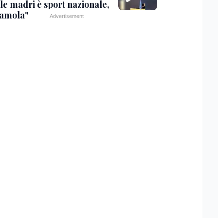
le madri è sport nazionale,
iamola"