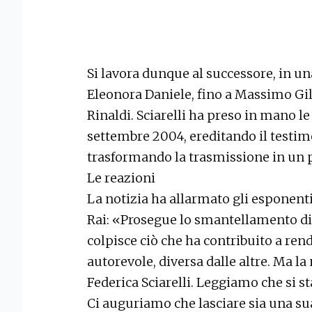
Si lavora dunque al successore, in u
Eleonora Daniele, fino a Massimo Gil
Rinaldi. Sciarelli ha preso in mano 
settembre 2004, ereditando il testim
trasformando la trasmissione in un pi
Le reazioni
La notizia ha allarmato gli esponen
Rai: «Prosegue lo smantellamento di 
colpisce ciò che ha contribuito a rend
autorevole, diversa dalle altre. Ma l
Federica Sciarelli. Leggiamo che si s
Ci auguriamo che lasciare sia una sua