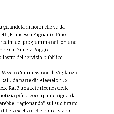
na girandola di nomi che va da
etti, Francesca Fagnani e Pino
le redini del programma nel lontano
one da Daniela Poggi e
lastro del servizio pubblico.
ti M5s in Commissione di Vigilanza
Rai 3 da parte di TeleMeloni. Si
ere Rai 3 una rete riconoscibile,
a notizia più preoccupante riguarda
tarebbe “ragionando” sul suo futuro.
 libera scelta e che non ci siano