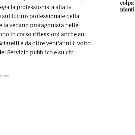
colpa 
ega la professionista alla tv
piant
sul futuro professionale della
he la vedano protagonista nelle
ono in corso riflessioni anche su
iarelli è da oltre vent'anni il volto
del Servizio pubblico e su chi