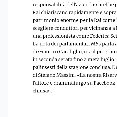
responsabilità dell'azienda: sarebbe g
Rai chiariscano rapidamente e sopra
patrimonio enorme per la Rai come “C
scegliere conduttori per vicinanza a
una professionista come Federica Sci
La nota dei parlamentari M5s parla 
di Gianrico Carofiglio, ma il progra
in seconda serata fino a metà luglio 
palinsesti della stagione conclusa. È
di Stefano Massini. «La nostra Riserv
l'attore e drammaturgo su Facebook -.
chiusa».