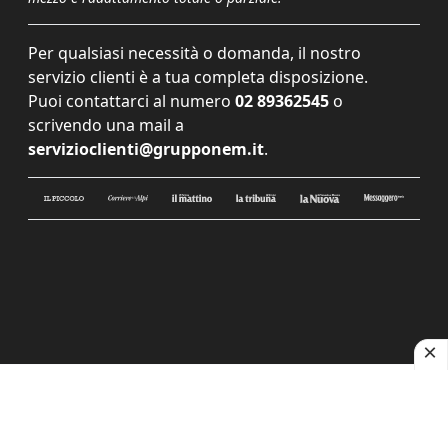
Per qualsiasi necessità o domanda, il nostro
servizio clienti è a tua completa disposizione.
Puoi contattarci al numero
02 89362545
o
scrivendo una mail a
servizioclienti@grupponem.it
.
Le tue preferenze relative alla privacy
Informativa sulla raccolta