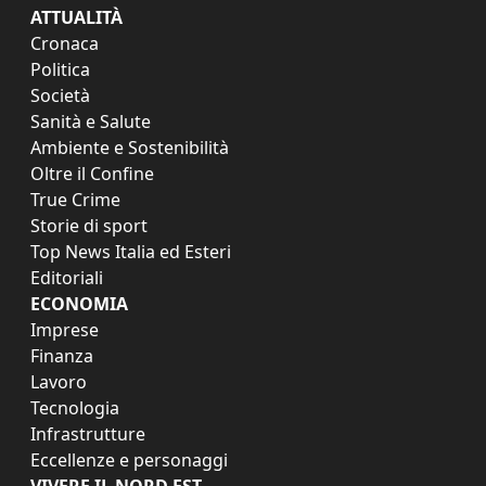
ATTUALITÀ
Cronaca
Politica
Società
Sanità e Salute
Ambiente e Sostenibilità
Oltre il Confine
True Crime
Storie di sport
Top News Italia ed Esteri
Editoriali
ECONOMIA
Imprese
Finanza
Lavoro
Tecnologia
Infrastrutture
Eccellenze e personaggi
VIVERE IL NORD EST