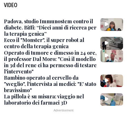
VIDEO
Padova, studio Immunostem contro il
diabete. Biffi: “Dieci anni di ricerca per
la terapia genica”
Ecco il "Monster", il super robot al
centro della terapia genica
Operato di tumore e dimesso in 24 ore,
il professor Dal Moro: "Così il modello
in 3d del rene ci ha permesso di testare
l'intervento"
Bambino operato al cervello da
"sveglio", l'intervista ai medici: "E' stato
bravissimo"
La pillola è su misura: viaggio nel
laboratorio dei farmaci 3D