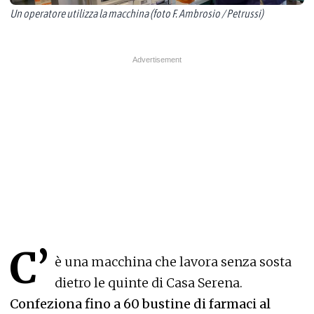
Un operatore utilizza la macchina (foto F. Ambrosio / Petrussi)
C’
è una macchina che lavora senza sosta
dietro le quinte di Casa Serena.
Confeziona fino a 60 bustine di farmaci al