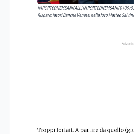
IMPORTEDNEMSANIFALL | IMPORTEDNEMSANIF0 | 09/02/2
Risparmiatori Banche Venete; nella foto Matteo Salvini
Troppi forfait. A partire da quello (gi