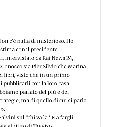
on c'è nulla di misterioso. Ho
stima con il presidente
i, intervistato da Rai News 24,
«Conosco sia Pier Silvio che Marina.
 libri, visto che in un primo
pubblicarli con la loro casa
Abbiamo parlato del più e del
ategie, ma di quello di cui si parla
».
ini sul “chi va là”. E a fargli
a al ritiro di Treviso.