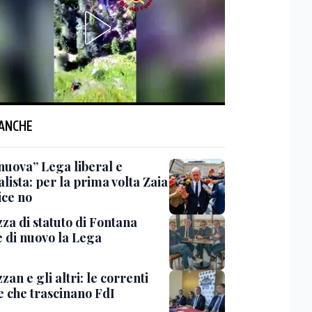
 ANCHE
nuova” Lega liberal e
lista: per la prima volta Zaia
ice no
za di statuto di Fontana
e di nuovo la Lega
an e gli altri: le correnti
e che trascinano FdI