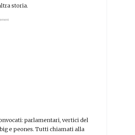
tra storia.
convocati: parlamentari, vertici del
 big e peones. Tutti chiamati alla