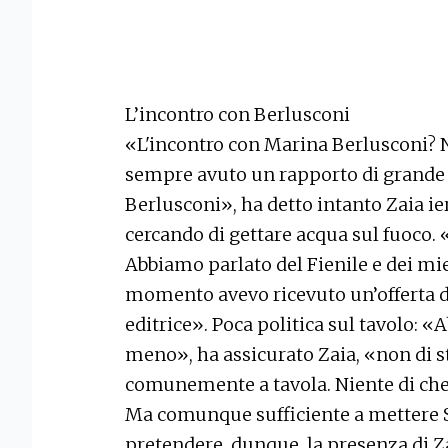
L’incontro con Berlusconi
«L'incontro con Marina Berlusconi? N
sempre avuto un rapporto di grande 
Berlusconi», ha detto intanto Zaia ier
cercando di gettare acqua sul fuoco. 
Abbiamo parlato del Fienile e dei miei
momento avevo ricevuto un’offerta di 
editrice». Poca politica sul tavolo: «
meno», ha assicurato Zaia, «non di str
comunemente a tavola. Niente di che
Ma comunque sufficiente a mettere Salv
pretendere, dunque, la presenza di Zai