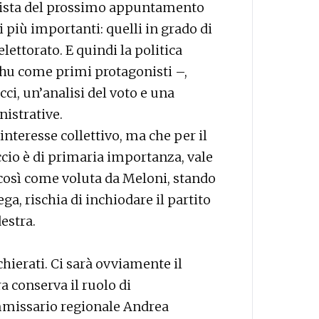
in vista del prossimo appuntamento
i più importanti: quelli in grado di
elettorato. E quindi la politica
hu come primi protagonisti –,
ci, un’analisi del voto e una
nistrative.
nteresse collettivo, ma che per il
ccio è di primaria importanza, vale
, così come voluta da Meloni, stando
ga, rischia di inchiodare il partito
estra.
chierati. Ci sarà ovviamente il
a conserva il ruolo di
commissario regionale Andrea