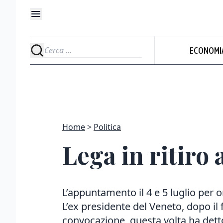
ECONOMI
Home
Politica
Lega in ritiro 
L’appuntamento il 4 e 5 luglio per or
L’ex presidente del Veneto, dopo il 
convocazione, questa volta ha de