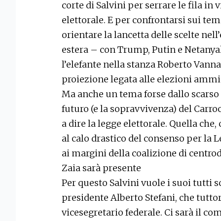
corte di Salvini per serrare le fila 
elettorale. E per confrontarsi sui tem
orientare la lancetta delle scelte nell’
estera – con Trump, Putin e Netanya
l’elefante nella stanza Roberto Vannac
proiezione legata alle elezioni ammi
Ma anche un tema forse dallo scarso i
futuro (e la sopravvivenza) del Carro
a dire la legge elettorale. Quella che
al calo drastico del consenso per la Le
ai margini della coalizione di centrod
Zaia sarà presente
Per questo Salvini vuole i suoi tutti s
presidente Alberto Stefani, che tuttor
vicesegretario federale. Ci sarà il 