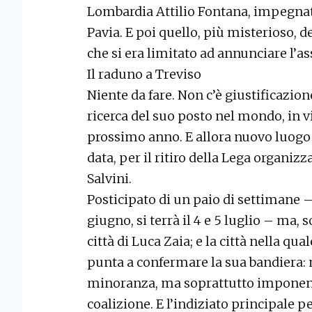
Lombardia Attilio Fontana, impegnato
Pavia. E poi quello, più misterioso, d
che si era limitato ad annunciare l’
Il raduno a Treviso
Niente da fare. Non c’è giustificazion
ricerca del suo posto nel mondo, in vi
prossimo anno. E allora nuovo luogo 
data, per il ritiro della Lega organiz
Salvini.
Posticipato di un paio di settimane 
giugno, si terrà il 4 e 5 luglio – ma, 
città di Luca Zaia; e la città nella qual
punta a confermare la sua bandiera: 
minoranza, ma soprattutto imponendo
coalizione. E l’indiziato principale pe