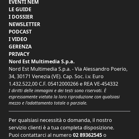
EVENTI NEM
LE GUIDE
I DOSSIER
NEWSLETTER
PODCAST
I VIDEO
GERENZA
PRIVACY
Nord Est Multimedia S.p.a.
Nord Est Multimedia S.p.a. - Via Alessandro Poerio,
34, 30171 Venezia (VE). Cap. Soc. i.v. Euro
1.432.522,00 C.F. 05412000266 e REA VE-454332
I diritti delle immagini e dei testi sono riservati. È
espressamente vietata la loro riproduzione con qualsiasi
mezzo e l'adattamento totale o parziale.
Per qualsiasi necessità o domanda, il nostro
servizio clienti è a tua completa disposizione.
Puoi contattarci al numero
02 89362545
o