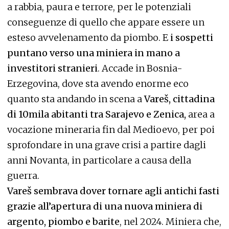
a rabbia, paura e terrore, per le potenziali
conseguenze di quello che appare essere un
esteso avvelenamento da piombo. E
i sospetti
puntano verso una miniera in mano a
investitori stranieri
. Accade in Bosnia-
Erzegovina, dove sta avendo enorme eco
quanto sta andando in scena a
Vareš, cittadina
di 10mila abitanti tra Sarajevo e Zenica,
area a
vocazione mineraria fin dal Medioevo, per poi
sprofondare in una grave crisi a partire dagli
anni Novanta, in particolare a causa della
guerra.
Vareš sembrava dover tornare agli antichi fasti
grazie all’apertura di una nuova miniera di
argento, piombo e barite
, nel 2024. Miniera che,