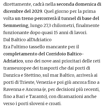
direttamente, cadrà nella
seconda domenica di
dicembre del 2029
. Quel giorno per la prima
volta
un treno percorrerà il tunnel di base del
Semmering
, lungo 27,3 chilometri, finalmente
funzionante dopo quasi 15 anni di lavori.
Dal Baltico all’Adriatico
Era l’ultimo tassello mancante per il
completamento del Corridoio Baltico-
Adriatico
, uno dei nove assi prioritari delle reti
transeuropee dei trasporti che dai porti di
Danzica e Stettino, sul mar Baltico, arriverà ai
porti di Trieste, Venezia e poi giù ancora fino a
Ravenna e Ancona (e, per decisioni più recenti,
fino a Bari e Taranto), con diramazioni anche
verso i porti sloveni e croati.