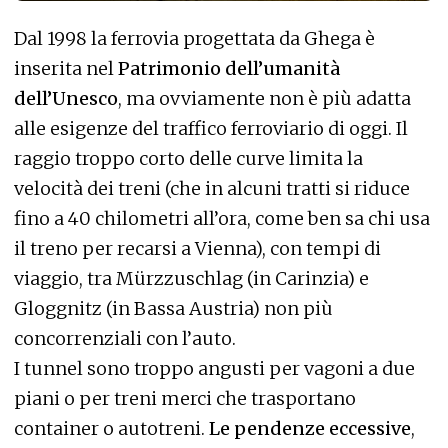
Dal 1998 la ferrovia progettata da Ghega è
inserita nel
Patrimonio dell’umanità
dell’Unesco
, ma ovviamente non è più adatta
alle esigenze del traffico ferroviario di oggi. Il
raggio troppo corto delle curve limita la
velocità dei treni (che in alcuni tratti si riduce
fino a 40 chilometri all’ora, come ben sa chi usa
il treno per recarsi a Vienna), con tempi di
viaggio, tra Mürzzuschlag (in Carinzia) e
Gloggnitz (in Bassa Austria) non più
concorrenziali con l’auto.
I tunnel sono troppo angusti per vagoni a due
piani o per treni merci che trasportano
container o autotreni.
Le pendenze eccessive
,