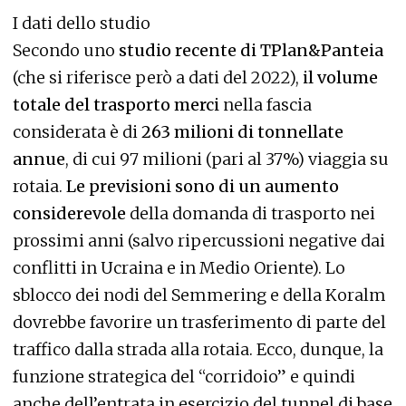
I dati dello studio
Secondo uno
studio recente di TPlan&Panteia
(che si riferisce però a dati del 2022),
il volume
totale del trasporto merci
nella fascia
considerata è di
263 milioni di tonnellate
annue
, di cui 97 milioni (pari al 37%) viaggia su
rotaia.
Le previsioni sono di un aumento
considerevole
della domanda di trasporto nei
prossimi anni (salvo ripercussioni negative dai
conflitti in Ucraina e in Medio Oriente). Lo
sblocco dei nodi del Semmering e della Koralm
dovrebbe favorire un trasferimento di parte del
traffico dalla strada alla rotaia. Ecco, dunque, la
funzione strategica del “corridoio” e quindi
anche dell’entrata in esercizio del tunnel di base