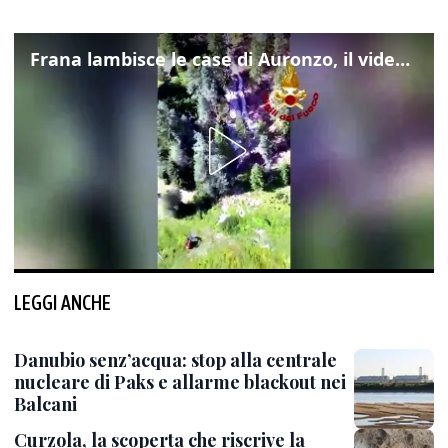
Frana lambisce le case di Auronzo, il video dall'elicottero dei vigili del fuoco
LEGGI ANCHE
Danubio senz’acqua: stop alla centrale
nucleare di Paks e allarme blackout nei
Balcani
Curzola, la scoperta che riscrive la