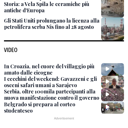
Storia: a Vela Spila le ceramiche più
antiche d'Europa
Gli Stati Uniti prolungano la licenza alla
petrolifera serba Nis fino al 28 agosto
VIDEO
In Croazia, nel cuore del villaggio più
amato dalle cicogne
I cecchini del weekend: Gavazzeni e gli
osceni safari umani a Sarajevo
Serbia, oltre 100mila partecipanti alla
nuova manifestazione contro il governo
Belgrado si prepara al corteo
studentesco