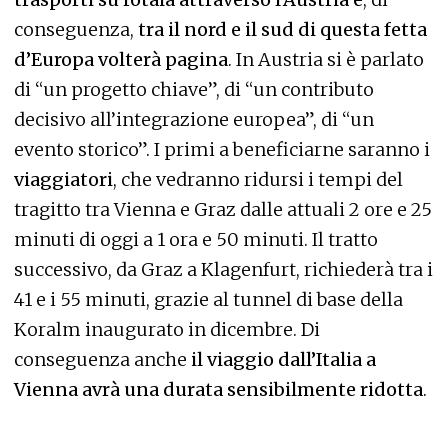
conseguenza,
tra il nord e il sud di questa fetta
d’Europa volterà pagina
. In Austria si è parlato
di “un progetto chiave”, di “un contributo
decisivo all’integrazione europea”, di “un
evento storico”. I primi a beneficiarne saranno i
viaggiatori
, che vedranno ridursi i tempi del
tragitto tra Vienna e Graz dalle attuali 2 ore e 25
minuti di oggi a 1 ora e 50 minuti. Il tratto
successivo, da Graz a Klagenfurt, richiederà tra i
41 e i 55 minuti, grazie al tunnel di base della
Koralm inaugurato in dicembre. Di
conseguenza anche
il viaggio dall’Italia a
Vienna avrà una durata sensibilmente ridotta
.