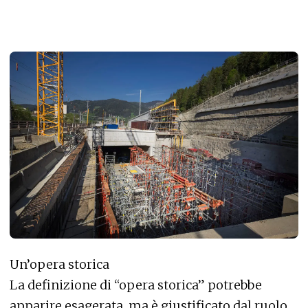
Un’opera storica
La definizione di “opera storica” potrebbe
apparire esagerata, ma è giustificato dal ruolo