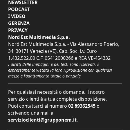
NEWSLETTER
PODCAST
I VIDEO
GERENZA
PRIVACY
Nord Est Multimedia S.p.a.
Nord Est Multimedia S.p.a. - Via Alessandro Poerio,
34, 30171 Venezia (VE). Cap. Soc. i.v. Euro
1.432.522,00 C.F. 05412000266 e REA VE-454332
I diritti delle immagini e dei testi sono riservati. È
espressamente vietata la loro riproduzione con qualsiasi
mezzo e l'adattamento totale o parziale.
Per qualsiasi necessità o domanda, il nostro
servizio clienti è a tua completa disposizione.
Puoi contattarci al numero
02 89362545
o
scrivendo una mail a
servizioclienti@grupponem.it
.