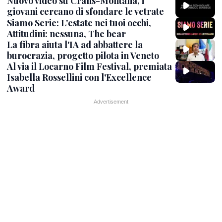
Nuovo video su Crans-Montana, i
giovani cercano di sfondare le vetrate
Siamo Serie: L'estate nei tuoi occhi,
Attitudini: nessuna, The bear
La fibra aiuta l'IA ad abbattere la
burocrazia, progetto pilota in Veneto
Al via il Locarno Film Festival, premiata
Isabella Rossellini con l'Excellence
Award