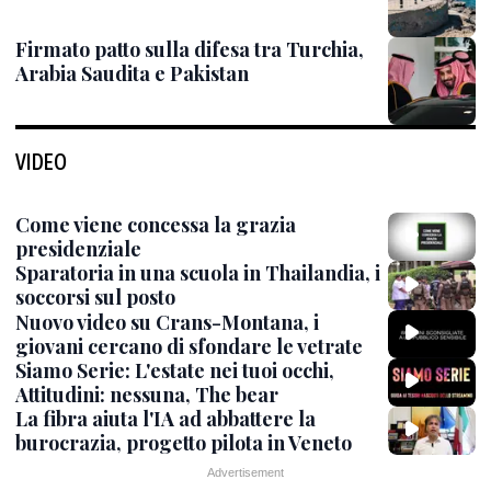
Firmato patto sulla difesa tra Turchia,
Arabia Saudita e Pakistan
VIDEO
Come viene concessa la grazia
presidenziale
Sparatoria in una scuola in Thailandia, i
soccorsi sul posto
Nuovo video su Crans-Montana, i
giovani cercano di sfondare le vetrate
Siamo Serie: L'estate nei tuoi occhi,
Attitudini: nessuna, The bear
La fibra aiuta l'IA ad abbattere la
burocrazia, progetto pilota in Veneto