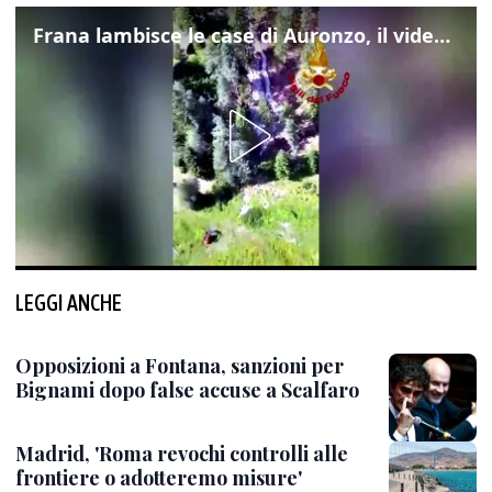
Frana lambisce le case di Auronzo, il video dall'elicottero dei vigili del fuoco
LEGGI ANCHE
Opposizioni a Fontana, sanzioni per
Bignami dopo false accuse a Scalfaro
Madrid, 'Roma revochi controlli alle
frontiere o adotteremo misure'