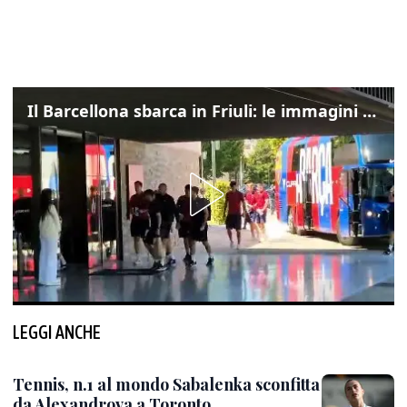
Il Barcellona sbarca in Friuli: le immagini dell'arrivo in albergo
LEGGI ANCHE
Tennis, n.1 al mondo Sabalenka sconfitta
da Alexandrova a Toronto