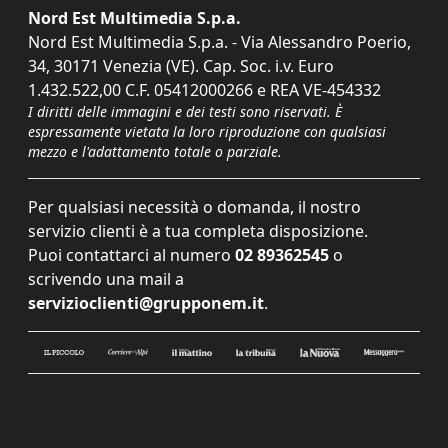
Nord Est Multimedia S.p.a.
Nord Est Multimedia S.p.a. - Via Alessandro Poerio,
34, 30171 Venezia (VE). Cap. Soc. i.v. Euro
1.432.522,00 C.F. 05412000266 e REA VE-454332
I diritti delle immagini e dei testi sono riservati. È
espressamente vietata la loro riproduzione con qualsiasi
mezzo e l'adattamento totale o parziale.
Per qualsiasi necessità o domanda, il nostro
servizio clienti è a tua completa disposizione.
Puoi contattarci al numero
02 89362545
o
scrivendo una mail a
servizioclienti@grupponem.it
.