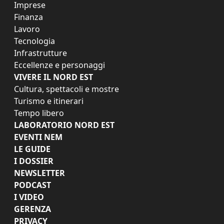
Imprese
Finanza
Lavoro
Tecnologia
Infrastrutture
Eccellenze e personaggi
VIVERE IL NORD EST
Cultura, spettacoli e mostre
Turismo e itinerari
Tempo libero
LABORATORIO NORD EST
EVENTI NEM
LE GUIDE
I DOSSIER
NEWSLETTER
PODCAST
I VIDEO
GERENZA
PRIVACY