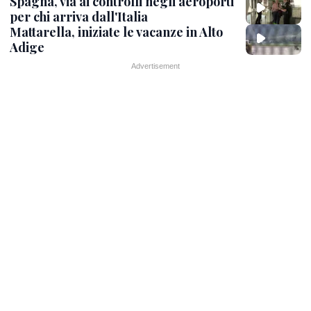
Spagna, via ai controlli negli aeroporti
per chi arriva dall'Italia
Mattarella, iniziate le vacanze in Alto
Adige