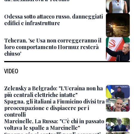
Odessa sotto attacco russo, danneggiati
edifici e infrastrutture
Teheran, 'se Usa non correggeranno il
loro comportamento Hormuz resterà
chiuso'
VIDEO
Zelensky a Belgrado: "L'Ucraina non ha
più centrali elettriche intatte"
Spagna, gli italiani a Fiumicino divisi tra
preoccupazione e dispiacere per i
controlli
Marcinelle, La Russa: "C'è chi in passato
voltava le spalle a Marcinelle"