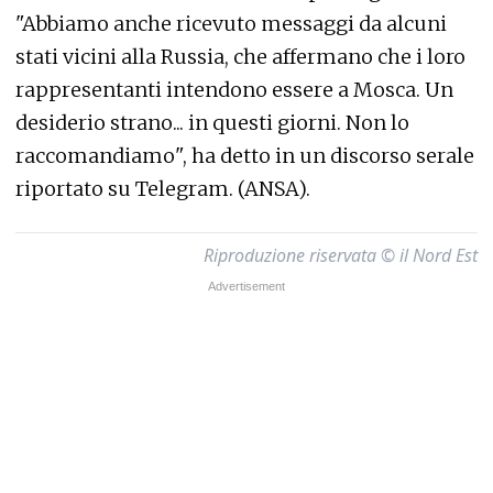
"Abbiamo anche ricevuto messaggi da alcuni
stati vicini alla Russia, che affermano che i loro
rappresentanti intendono essere a Mosca. Un
desiderio strano... in questi giorni. Non lo
raccomandiamo", ha detto in un discorso serale
riportato su Telegram. (ANSA).
Riproduzione riservata © il Nord Est