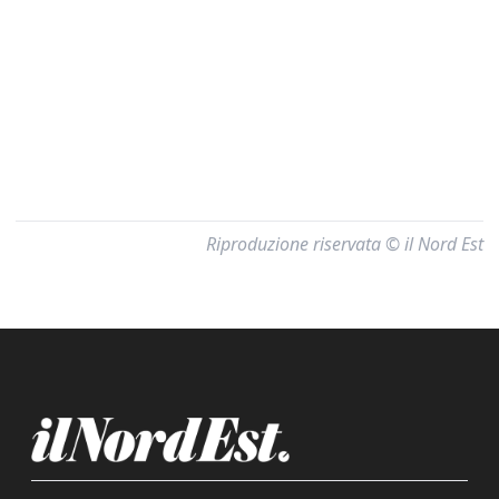
Riproduzione riservata © il Nord Est