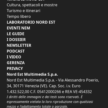
Cultura, spettacoli e mostre
Turismo e itinerari
Tempo libero
LABORATORIO NORD EST
EVENTI NEM
LE GUIDE
I DOSSIER
NEWSLETTER
PODCAST
I VIDEO
GERENZA
PRIVACY
Nord Est Multimedia S.p.a.
Nord Est Multimedia S.p.a. - Via Alessandro Poerio,
34, 30171 Venezia (VE). Cap. Soc. i.v. Euro
1.432.522,00 C.F. 05412000266 e REA VE-454332
I diritti delle immagini e dei testi sono riservati. È
espressamente vietata la loro riproduzione con qualsiasi
mezzo e l'adattamento totale o parziale.