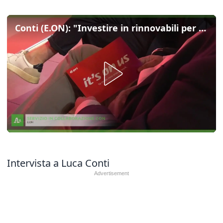
Conti (E.ON): "Investire in rinnovabili per far risparmiare le famiglie"
Intervista a Luca Conti