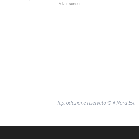
Riproduzione riservata © il Nord Est