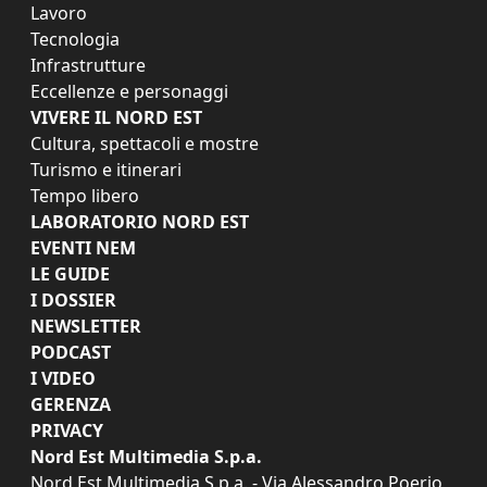
Lavoro
Tecnologia
Infrastrutture
Eccellenze e personaggi
VIVERE IL NORD EST
Cultura, spettacoli e mostre
Turismo e itinerari
Tempo libero
LABORATORIO NORD EST
EVENTI NEM
LE GUIDE
I DOSSIER
NEWSLETTER
PODCAST
I VIDEO
GERENZA
PRIVACY
Nord Est Multimedia S.p.a.
Nord Est Multimedia S.p.a. - Via Alessandro Poerio,