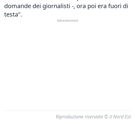
domande dei giornalisti -, ora poi era fuori di
testa".
Riproduzione riservata © il Nord Est