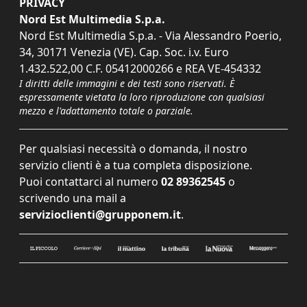
PRIVACY
Nord Est Multimedia S.p.a.
Nord Est Multimedia S.p.a. - Via Alessandro Poerio,
34, 30171 Venezia (VE). Cap. Soc. i.v. Euro
1.432.522,00 C.F. 05412000266 e REA VE-454332
I diritti delle immagini e dei testi sono riservati. È
espressamente vietata la loro riproduzione con qualsiasi
mezzo e l'adattamento totale o parziale.
Per qualsiasi necessità o domanda, il nostro
servizio clienti è a tua completa disposizione.
Puoi contattarci al numero
02 89362545
o
scrivendo una mail a
servizioclienti@grupponem.it
.