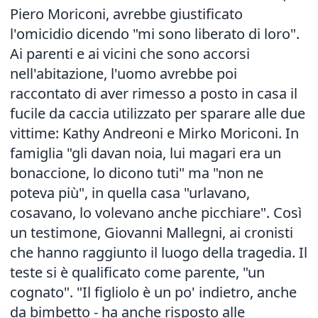
Piero Moriconi, avrebbe giustificato
l'omicidio dicendo "mi sono liberato di loro".
Ai parenti e ai vicini che sono accorsi
nell'abitazione, l'uomo avrebbe poi
raccontato di aver rimesso a posto in casa il
fucile da caccia utilizzato per sparare alle due
vittime: Kathy Andreoni e Mirko Moriconi. In
famiglia "gli davan noia, lui magari era un
bonaccione, lo dicono tuti" ma "non ne
poteva più", in quella casa "urlavano,
cosavano, lo volevano anche picchiare". Così
un testimone, Giovanni Mallegni, ai cronisti
che hanno raggiunto il luogo della tragedia. Il
teste si è qualificato come parente, "un
cognato". "Il figliolo è un po' indietro, anche
da bimbetto - ha anche risposto alle