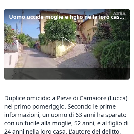
Uomo uccide moglie e figlio nella loro casa in Versilia: "Mi sono liberato di loro"
Duplice omicidio a Pieve di Camaiore (Lucca)
nel primo pomeriggio. Secondo le prime
informazioni, un uomo di 63 anni ha sparato
con un fucile alla moglie, 52 anni, e al figlio di
24 anni nella loro casa. L'autore del delitto,