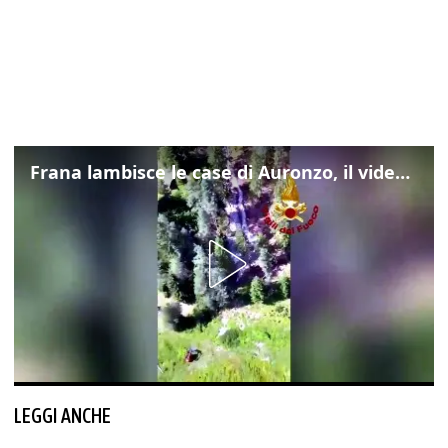
Frana lambisce le case di Auronzo, il video dall'elicottero dei vigili del fuoco
LEGGI ANCHE