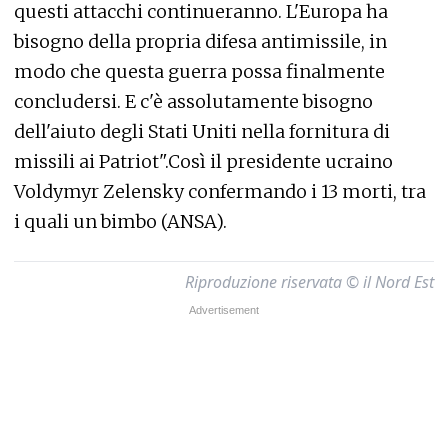
questi attacchi continueranno. L'Europa ha
bisogno della propria difesa antimissile, in
modo che questa guerra possa finalmente
concludersi. E c'è assolutamente bisogno
dell'aiuto degli Stati Uniti nella fornitura di
missili ai Patriot".Così il presidente ucraino
Voldymyr Zelensky confermando i 13 morti, tra
i quali un bimbo (ANSA).
Riproduzione riservata © il Nord Est