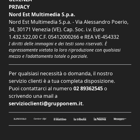
PRIVACY
Nord Est Multimedia S.p.a.
Nord Est Multimedia S.p.a. - Via Alessandro Poerio,
34, 30171 Venezia (VE). Cap. Soc. i.v. Euro
1.432.522,00 C.F. 05412000266 e REA VE-454332
I diritti delle immagini e dei testi sono riservati. È
espressamente vietata la loro riproduzione con qualsiasi
mezzo e l'adattamento totale o parziale.
Per qualsiasi necessità o domanda, il nostro
servizio clienti è a tua completa disposizione.
Puoi contattarci al numero
02 89362545
o
scrivendo una mail a
servizioclienti@grupponem.it
.