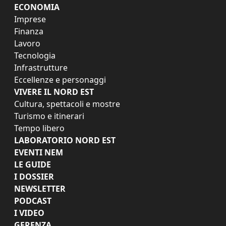
ECONOMIA
Imprese
Finanza
Lavoro
Tecnologia
Infrastrutture
Eccellenze e personaggi
VIVERE IL NORD EST
Cultura, spettacoli e mostre
Turismo e itinerari
Tempo libero
LABORATORIO NORD EST
EVENTI NEM
LE GUIDE
I DOSSIER
NEWSLETTER
PODCAST
I VIDEO
GERENZA