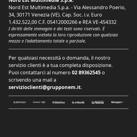
Nord Est Multimedia S.p.a. - Via Alessandro Poerio,
34, 30171 Venezia (VE). Cap. Soc. i.v. Euro
1.432.522,00 C.F. 05412000266 e REA VE-454332
I diritti delle immagini e dei testi sono riservati. È
espressamente vietata la loro riproduzione con qualsiasi
mezzo e l'adattamento totale o parziale.
Per qualsiasi necessità o domanda, il nostro
servizio clienti è a tua completa disposizione.
Puoi contattarci al numero
02 89362545
o
scrivendo una mail a
servizioclienti@grupponem.it
.