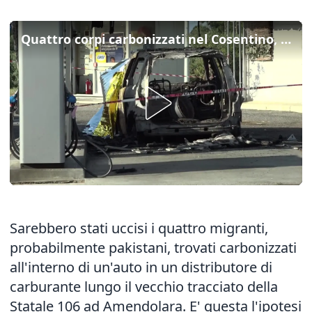
Quattro corpi carbonizzati nel Cosentino, i rilievi sul posto
Sarebbero stati uccisi i quattro migranti,
probabilmente pakistani, trovati carbonizzati
all'interno di un'auto in un distributore di
carburante lungo il vecchio tracciato della
Statale 106 ad Amendolara. E' questa l'ipotesi