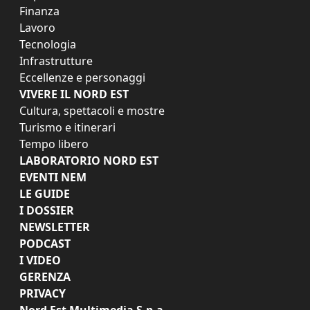
Finanza
Lavoro
Tecnologia
Infrastrutture
Eccellenze e personaggi
VIVERE IL NORD EST
Cultura, spettacoli e mostre
Turismo e itinerari
Tempo libero
LABORATORIO NORD EST
EVENTI NEM
LE GUIDE
I DOSSIER
NEWSLETTER
PODCAST
I VIDEO
GERENZA
PRIVACY
Nord Est Multimedia S.p.a.