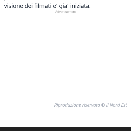
visione dei filmati e' gia' iniziata.
Riproduzione riservata © il Nord Est