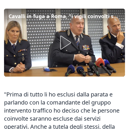
Cavalli in fuga a Roma, "i vigili coinvolti saranno esclusi dai servizi operativi"
"Prima di tutto li ho esclusi dalla parata e
parlando con la comandante del gruppo
intervento traffico ho deciso che le persone
coinvolte saranno escluse dai servizi
operativi. Anche a tutela degli stessi, della