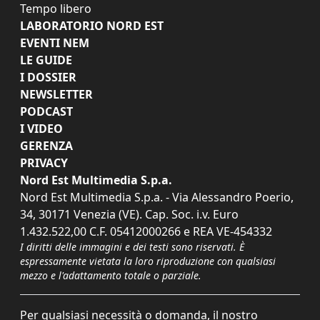
Tempo libero
LABORATORIO NORD EST
EVENTI NEM
LE GUIDE
I DOSSIER
NEWSLETTER
PODCAST
I VIDEO
GERENZA
PRIVACY
Nord Est Multimedia S.p.a.
Nord Est Multimedia S.p.a. - Via Alessandro Poerio,
34, 30171 Venezia (VE). Cap. Soc. i.v. Euro
1.432.522,00 C.F. 05412000266 e REA VE-454332
I diritti delle immagini e dei testi sono riservati. È
espressamente vietata la loro riproduzione con qualsiasi
mezzo e l'adattamento totale o parziale.
Per qualsiasi necessità o domanda, il nostro