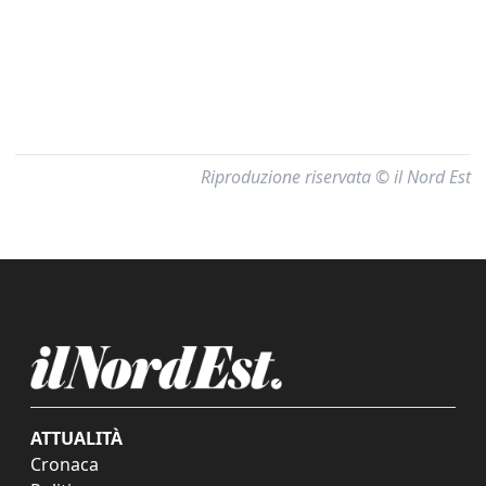
Riproduzione riservata © il Nord Est
ATTUALITÀ
Cronaca